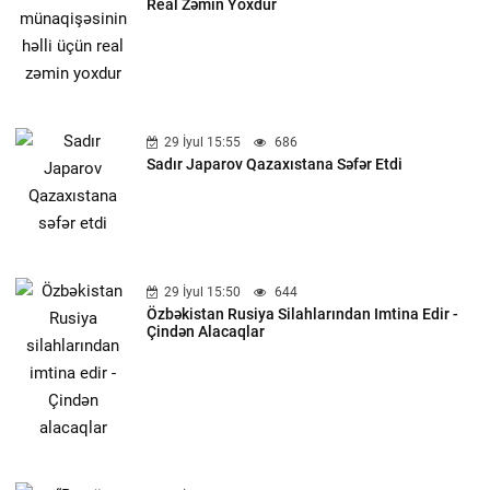
Real Zəmin Yoxdur
29 İyul 15:55
686
Sadır Japarov Qazaxıstana Səfər Etdi
29 İyul 15:50
644
Özbəkistan Rusiya Silahlarından Imtina Edir -
Çindən Alacaqlar