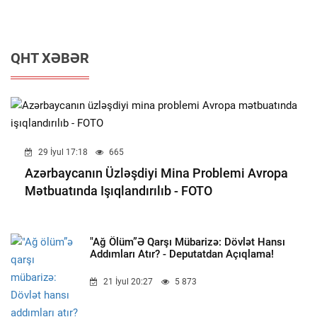
QHT XƏBƏR
29 İyul 17:18
665
Azərbaycanın Üzləşdiyi Mina Problemi Avropa
Mətbuatında Işıqlandırılıb - FOTO
"Ağ Ölüm”ə Qarşı Mübarizə: Dövlət Hansı
Addımları Atır? - Deputatdan Açıqlama!
21 İyul 20:27
5 873