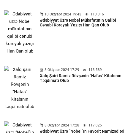
10 Oktyabr 2024 19:43
113 316
Ədəbiyyat Üzrə Nobel Mükafatının Qalibi
Cənubi Koreyalı Yazıçı Han Qan Olub
8 Oktyabr 2024 17:29
113 589
Xalq Şairi Ramiz Rövşənin “Nəfəs” Kitabının
Təqdimatı Olub
8 Oktyabr 2024 17:28
117 026
Ədəbiyyat Üzrə “Nobel”in Favorit Namizədləri