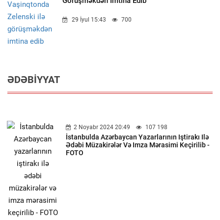
Görüşməkdən Imtina Edib
29 İyul 15:43
700
ƏDƏBIYYAT
2 Noyabr 2024 20:49
107 198
İstanbulda Azərbaycan Yazarlarının Iştirakı Ilə
Ədəbi Müzakirələr Və Imza Mərasimi Keçirilib -
FOTO