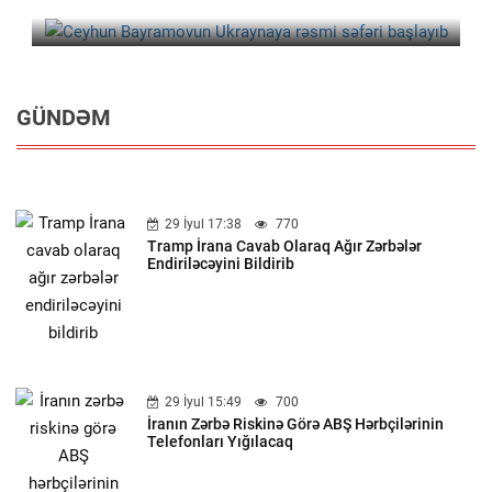
GÜNDƏM
29 İyul 17:38
770
Tramp İrana Cavab Olaraq Ağır Zərbələr
Endiriləcəyini Bildirib
29 İyul 15:49
700
İranın Zərbə Riskinə Görə ABŞ Hərbçilərinin
Telefonları Yığılacaq