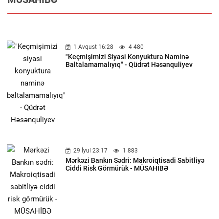
1 Avqust 16:28
4 480
"Keçmişimizi Siyasi Konyuktura Naminə
Baltalamamalıyıq" - Qüdrət Həsənquliyev
29 İyul 23:17
1 883
Mərkəzi Bankın Sədri: Makroiqtisadi Sabitliyə
Ciddi Risk Görmürük - MÜSAHİBƏ