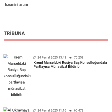
TRIBUNA
24 Fevral 2025 13:43
70 259
Kreml Marseldəki Rusiya Baş Konsulluğundakı
Partlayışa Münasibət Bildirib
24 Fevral 2025 11:16
60 473