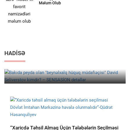
Məlum Olub
5 Avqust 18:17
3 486
HADISƏ
HADISƏ
Bakıda Peyda Olan "beynəlxalq Hüquq Müdafiəçisi" David
Seliverstov Kimdir? – SENSASİON Detallar
“Xaricdə Təhsil Almaq Üçün Tələbələrin Seçilməsi