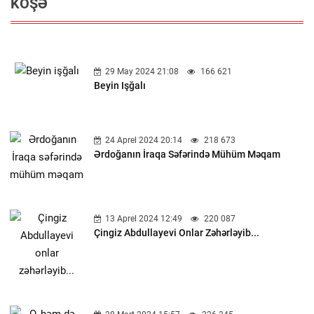
KÖŞƏ
29 May 2024 21:08
166 621
Beyin Işğalı
24 Aprel 2024 20:14
218 673
Ərdoğanın İraqa Səfərində Mühüm Məqam
13 Aprel 2024 12:49
220 087
Çingiz Abdullayevi Onlar Zəhərləyib...