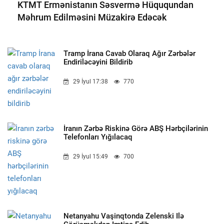
KTMT Ermənistanın Səsvermə Hüququndan
Məhrum Edilməsini Müzakirə Edəcək
Tramp İrana Cavab Olaraq Ağır Zərbələr
Endiriləcəyini Bildirib
29 İyul 17:38
770
İranın Zərbə Riskinə Görə ABŞ Hərbçilərinin
Telefonları Yığılacaq
29 İyul 15:49
700
Netanyahu Vaşinqtonda Zelenski Ilə