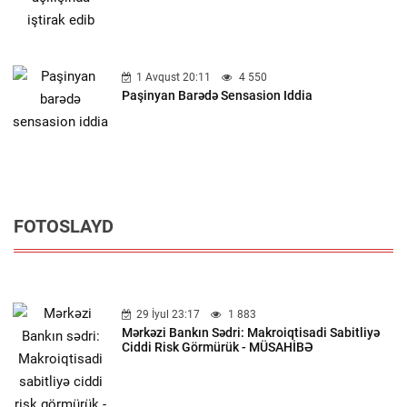
1 Avqust 20:11
4 550
Paşinyan Barədə Sensasion Iddia
FOTOSLAYD
29 İyul 23:17
1 883
Mərkəzi Bankın Sədri: Makroiqtisadi Sabitliyə
Ciddi Risk Görmürük - MÜSAHİBƏ