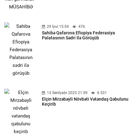
29 İyul 15:54
476
Sahibə Qafarova Efiopiya Federasiya
Palatasının Sədri Ilə Görüşüb
13 Sentyabr 2025 21:59
6 531
Elçin Mirzəbəyli Növbəti Vətəndaş Qəbulunu
Keçirib