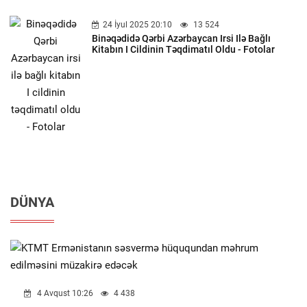
24 İyul 2025 20:10
13 524
Binəqədidə Qərbi Azərbaycan Irsi Ilə Bağlı
Kitabın I Cildinin Təqdimatıl Oldu - Fotolar
DÜNYA
4 Avqust 10:26
4 438