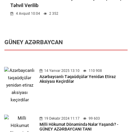
Təhvil Verilib
4 Avqust 10:04
2 352
GÜNEY AZƏRBAYCAN
14 Yanvar 2025 13:10
110 908
Azərbaycanlı Təqaüdçülər Yenidən Etiraz
Aksiyası Keçirdilər
19 Dekabr 2024 11:17
99 603
Milli Hökumət Dönəmində Nələr Yaşandı? -
GÜNEY AZƏRBAYCANI TANI