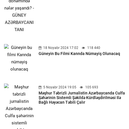
18 Noyabr 2024 17:02
118 440
Güneyin Bu Filmi Kannda Nümayiş Olunacaq
5 Noyabr 2024 19:05
105 693
Məşhur Təbrizli Jurnalistin Azərbaycanda Culfa
Şəhərinin Sistemli Şəkildə Kürdləşdirilməsi Ilə
Bağlı Həyəcan Təbili Çalır