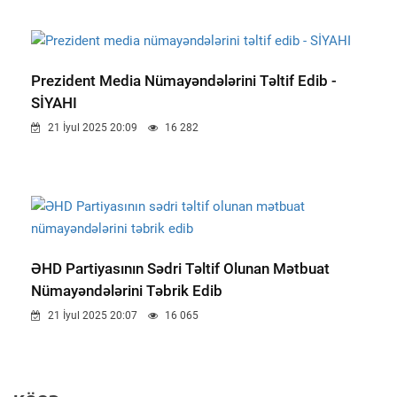
Prezident Media Nümayəndələrini Təltif Edib -
SİYAHI
21 İyul 2025 20:09
16 282
ƏHD Partiyasının Sədri Təltif Olunan Mətbuat
Nümayəndələrini Təbrik Edib
21 İyul 2025 20:07
16 065