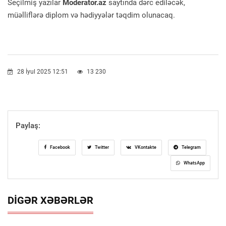
Seçilmiş yazılar
Moderator.az
saytında dərc ediləcək,
müəlliflərə diplom və hədiyyələr təqdim olunacaq.
28 İyul 2025 12:51
13 230
Paylaş:
Facebook
Twitter
VKontakte
Telegram
WhatsApp
DIGƏR XƏBƏRLƏR