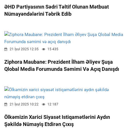
ƏHD Partiyasının Sədri Təltif Olunan Mətbuat
Nümayəndələrini Təbrik Edib
21 İyul 2025 12:35
15 435
Ziphora Maubane: Prezident İlham Əliyev Şuşa
Qlobal Media Forumunda Səmimi Və Açıq Danışdı
21 İyul 2025 10:22
12 187
Ölkəmizin Xarici Siyasət Istiqamətlərini Aydın
Şəkildə Nümayiş Etdirən Çıxış