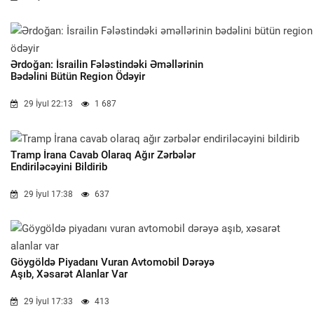
Ərdoğan: İsrailin Fələstindəki Əməllərinin
Bədəlini Bütün Region Ödəyir
29 İyul 22:13
1 687
Tramp İrana Cavab Olaraq Ağır Zərbələr
Endiriləcəyini Bildirib
29 İyul 17:38
637
Göygöldə Piyadanı Vuran Avtomobil Dərəyə
Aşıb, Xəsarət Alanlar Var
29 İyul 17:33
413