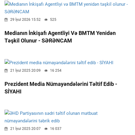
29 İyul 2026 15:52
525
Medianın İnkişafı Agentliyi Və BMTM Yenidən
Təşkil Olunur - SƏRƏNCAM
21 İyul 2025 20:09
16 254
Prezident Media Nümayəndələrini Təltif Edib -
SİYAHI
21 İyul 2025 20:07
16 037