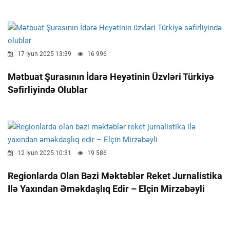
17 İyun 2025 13:39
16 996
Mətbuat Şurasının İdarə Heyətinin Üzvləri Türkiyə
Səfirliyində Olublar
12 İyun 2025 10:31
19 586
Regionlarda Olan Bəzi Məktəblər Reket Jurnalistika
Ilə Yaxından Əməkdaşlıq Edir – Elçin Mirzəbəyli