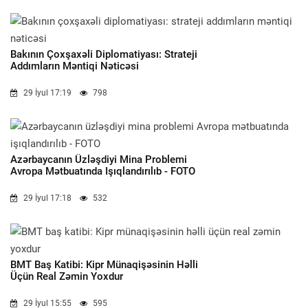
Bakının Çoxşaxəli Diplomatiyası: Strateji
Addımların Məntiqi Nəticəsi
29 İyul 17:19
798
Azərbaycanın Üzləşdiyi Mina Problemi
Avropa Mətbuatında Işıqlandırılıb - FOTO
29 İyul 17:18
532
BMT Baş Katibi: Kipr Münaqişəsinin Həlli
Üçün Real Zəmin Yoxdur
29 İyul 15:55
595