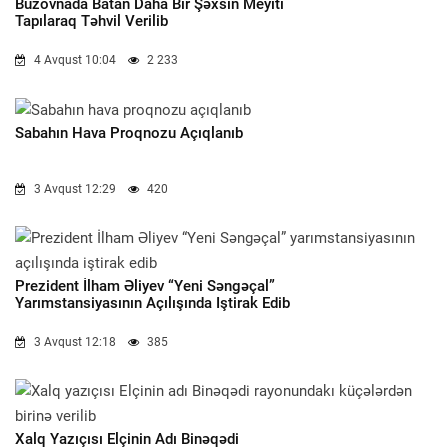
Buzovnada Batan Daha Bir Şəxsin Meyiti
Tapılaraq Təhvil Verilib
4 Avqust 10:04
2 233
Sabahın Hava Proqnozu Açıqlanıb
3 Avqust 12:29
420
Prezident İlham Əliyev “Yeni Səngəçal”
Yarımstansiyasının Açılışında Iştirak Edib
3 Avqust 12:18
385
Xalq Yazıçısı Elçinin Adı Binəqədi