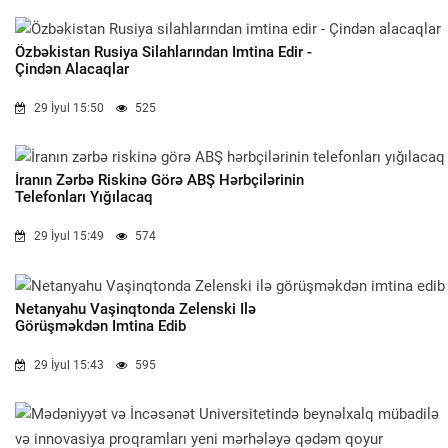
Özbəkistan Rusiya Silahlarından Imtina Edir -
Çindən Alacaqlar
29 İyul 15:50
525
İranın Zərbə Riskinə Görə ABŞ Hərbçilərinin
Telefonları Yığılacaq
29 İyul 15:49
574
Netanyahu Vaşinqtonda Zelenski Ilə
Görüşməkdən Imtina Edib
29 İyul 15:43
595