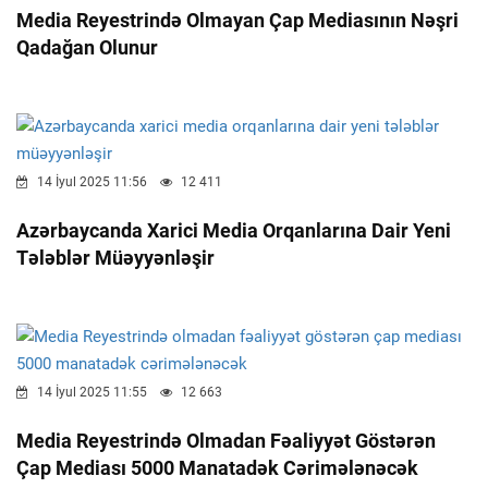
Media Reyestrində Olmayan Çap Mediasının Nəşri
Qadağan Olunur
14 İyul 2025 11:56
12 411
Azərbaycanda Xarici Media Orqanlarına Dair Yeni
Tələblər Müəyyənləşir
14 İyul 2025 11:55
12 663
Media Reyestrində Olmadan Fəaliyyət Göstərən
Çap Mediası 5000 Manatadək Cərimələnəcək