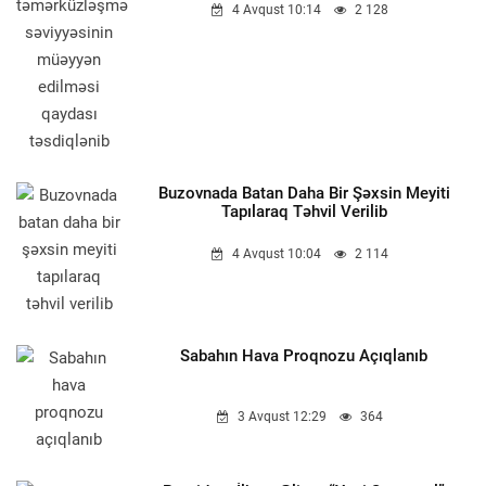
4 Avqust 10:14
2 128
Buzovnada Batan Daha Bir Şəxsin Meyiti
Tapılaraq Təhvil Verilib
4 Avqust 10:04
2 114
Sabahın Hava Proqnozu Açıqlanıb
3 Avqust 12:29
364