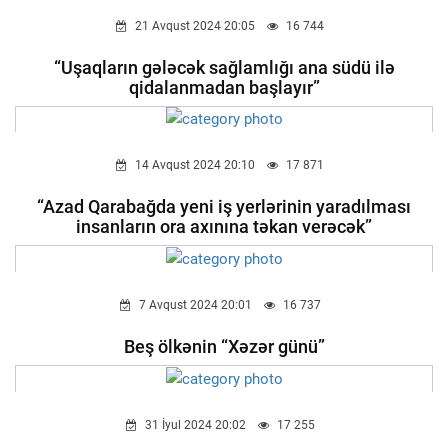
21 Avqust 2024 20:05
16 744
“Uşaqların gələcək sağlamlığı ana südü ilə
qidalanmadan başlayır”
14 Avqust 2024 20:10
17 871
“Azad Qarabağda yeni iş yerlərinin yaradılması
insanların ora axınına təkan verəcək”
7 Avqust 2024 20:01
16 737
Beş ölkənin “Xəzər günü”
31 İyul 2024 20:02
17 255