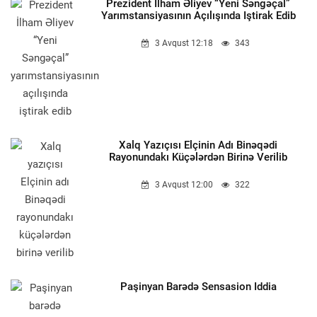
Prezident İlham Əliyev “Yeni Səngəçal”
Yarımstansiyasının Açılışında Iştirak Edib
3 Avqust 12:18
343
Xalq Yazıçısı Elçinin Adı Binəqədi
Rayonundakı Küçələrdən Birinə Verilib
3 Avqust 12:00
322
Paşinyan Barədə Sensasion Iddia