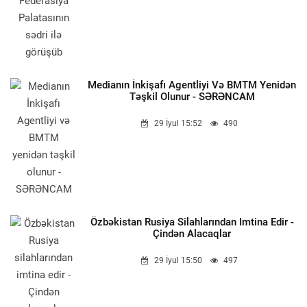
Medianın İnkişafı Agentliyi Və BMTM Yenidən
Təşkil Olunur - SƏRƏNCAM
29 İyul 15:52
490
Özbəkistan Rusiya Silahlarından Imtina Edir -
Çindən Alacaqlar
29 İyul 15:50
497