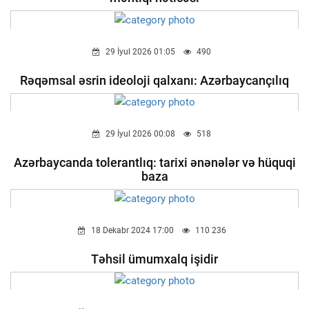
29 İyul 2026 01:05
490
Rəqəmsal əsrin ideoloji qalxanı: Azərbaycançılıq
29 İyul 2026 00:08
518
Azərbaycanda tolerantlıq: tarixi ənənələr və hüquqi
baza
18 Dekabr 2024 17:00
110 236
Təhsil ümumxalq işidir