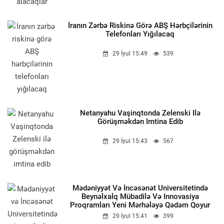
İranın Zərbə Riskinə Görə ABŞ Hərbçilərinin
Telefonları Yığılacaq
29 İyul 15:49
539
Netanyahu Vaşinqtonda Zelenski Ilə
Görüşməkdən Imtina Edib
29 İyul 15:43
567
Mədəniyyət Və İncəsənət Universitetində
Beynəlxalq Mübadilə Və Innovasiya
Proqramları Yeni Mərhələyə Qədəm Qoyur
29 İyul 15:41
399