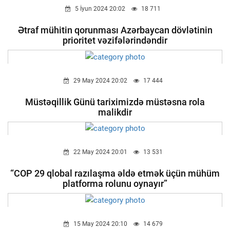
5 İyun 2024 20:02
18 711
Ətraf mühitin qorunması Azərbaycan dövlətinin
prioritet vəzifələrindəndir
29 May 2024 20:02
17 444
Müstəqillik Günü tariximizdə müstəsna rola
malikdir
22 May 2024 20:01
13 531
“COP 29 qlobal razılaşma əldə etmək üçün mühüm
platforma rolunu oynayır”
15 May 2024 20:10
14 679