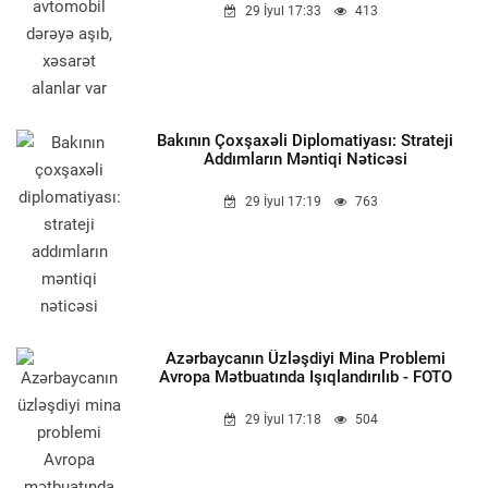
29 İyul 17:33
413
Bakının Çoxşaxəli Diplomatiyası: Strateji
Addımların Məntiqi Nəticəsi
29 İyul 17:19
763
Azərbaycanın Üzləşdiyi Mina Problemi
Avropa Mətbuatında Işıqlandırılıb - FOTO
29 İyul 17:18
504