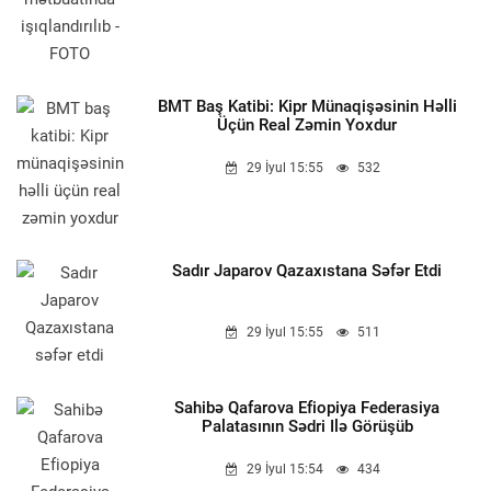
BMT Baş Katibi: Kipr Münaqişəsinin Həlli
Üçün Real Zəmin Yoxdur
29 İyul 15:55
532
Sadır Japarov Qazaxıstana Səfər Etdi
29 İyul 15:55
511
Sahibə Qafarova Efiopiya Federasiya
Palatasının Sədri Ilə Görüşüb
29 İyul 15:54
434