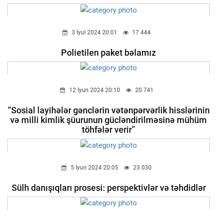
3 İyul 2024 20:01
17 444
Polietilen paket bəlamız
12 İyun 2024 20:10
20 741
“Sosial layihələr gənclərin vətənpərvərlik hisslərinin
və milli kimlik şüurunun gücləndirilməsinə mühüm
töhfələr verir”
5 İyun 2024 20:05
23 030
Sülh danışıqları prosesi: perspektivlər və təhdidlər