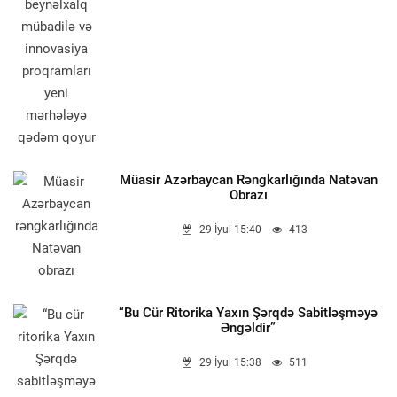
Müasir Azərbaycan Rəngkarlığında Natəvan
Obrazı
29 İyul 15:40
413
“Bu Cür Ritorika Yaxın Şərqdə Sabitləşməyə
Əngəldir”
29 İyul 15:38
511