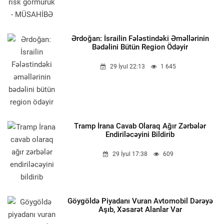
Ərdoğan: İsrailin Fələstindəki Əməllərinin
Bədəlini Bütün Region Ödəyir
29 İyul 22:13
1 645
Tramp İrana Cavab Olaraq Ağır Zərbələr
Endiriləcəyini Bildirib
29 İyul 17:38
609
Göygöldə Piyadanı Vuran Avtomobil Dərəyə
Aşıb, Xəsarət Alanlar Var