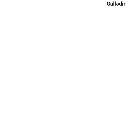
Güllədir