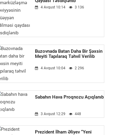
Qaydası Təsdiqlənib
4 Avqust 10:14
3 136
Buzovnada Batan Daha Bir Şəxsin
Meyiti Tapılaraq Təhvil Verilib
4 Avqust 10:04
2 296
Sabahın Hava Proqnozu Açıqlanıb
3 Avqust 12:29
448
Prezident İlham Əliyev “Yeni