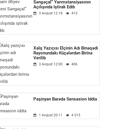
Səngəçal” Yarımstansiyasının
Açılışında Iştirak Edib
3 Avqust 12:18
413
Xalq Yazıçısı Elçinin Adı Binəqədi
Rayonundakı Küçələrdən Birinə
Verilib
3 Avqust 12:00
406
Paşinyan Barədə Sensasion Iddia
1 Avqust 20:11
4 515