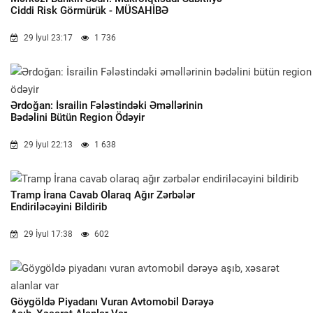
Ciddi Risk Görmürük - MÜSAHİBƏ
29 İyul 23:17
1 736
Ərdoğan: İsrailin Fələstindəki Əməllərinin
Bədəlini Bütün Region Ödəyir
29 İyul 22:13
1 638
Tramp İrana Cavab Olaraq Ağır Zərbələr
Endiriləcəyini Bildirib
29 İyul 17:38
602
Göygöldə Piyadanı Vuran Avtomobil Dərəyə