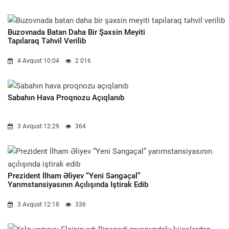
Buzovnada Batan Daha Bir Şəxsin Meyiti
Tapılaraq Təhvil Verilib
4 Avqust 10:04
2 016
Sabahın Hava Proqnozu Açıqlanıb
3 Avqust 12:29
364
Prezident İlham Əliyev “Yeni Səngəçal”
Yarımstansiyasının Açılışında Iştirak Edib
3 Avqust 12:18
336