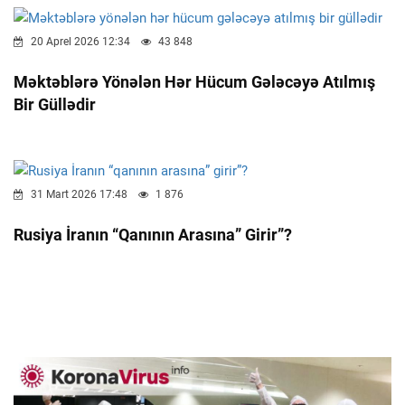
20 Aprel 2026 12:34
43 848
Məktəblərə Yönələn Hər Hücum Gələcəyə Atılmış
Bir Güllədir
31 Mart 2026 17:48
1 876
Rusiya İranın “qanının Arasına” Girir”?