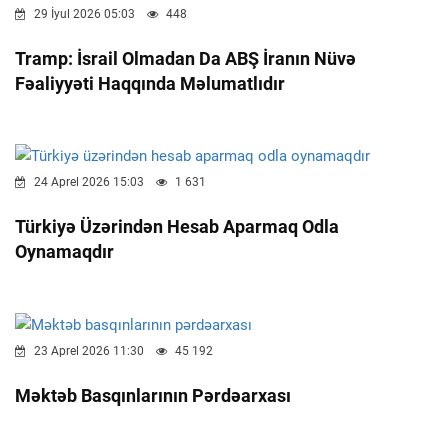
29 İyul 2026 05:03
448
Tramp: İsrail Olmadan Da ABŞ İranın Nüvə
Fəaliyyəti Haqqında Məlumatlıdır
24 Aprel 2026 15:03
1 631
Türkiyə Üzərindən Hesab Aparmaq Odla
Oynamaqdır
23 Aprel 2026 11:30
45 192
Məktəb Basqınlarının Pərdəarxası