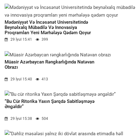
Mədəniyyət Və İncəsənət Universitetində
Beynəlxalq Mübadilə Və Innovasiya
Proqramları Yeni Mərhələyə Qədəm Qoyur
29 İyul 15:41
399
Müasir Azərbaycan Rəngkarlığında Natəvan
Obrazı
29 İyul 15:40
413
“Bu Cür Ritorika Yaxın Şərqdə Sabitləşməyə
Əngəldir”
29 İyul 15:38
504