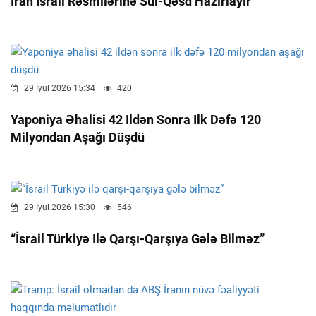
İran İsrail Rəsmilərinə Sui-Qəsd Hazırlayır
29 İyul 2026 15:34
420
Yaponiya Əhalisi 42 Ildən Sonra Ilk Dəfə 120
Milyondan Aşağı Düşdü
29 İyul 2026 15:30
546
“İsrail Türkiyə Ilə Qarşı-Qarşıya Gələ Bilməz”