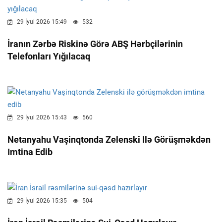
29 İyul 2026 15:49
532
İranın Zərbə Riskinə Görə ABŞ Hərbçilərinin
Telefonları Yığılacaq
29 İyul 2026 15:43
560
Netanyahu Vaşinqtonda Zelenski Ilə Görüşməkdən
Imtina Edib
29 İyul 2026 15:35
504