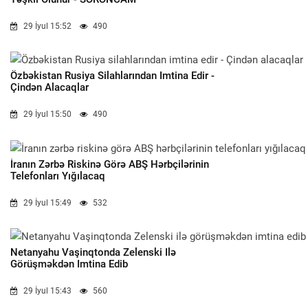
29 İyul 15:52
490
Özbəkistan Rusiya Silahlarından Imtina Edir -
Çindən Alacaqlar
29 İyul 15:50
490
İranın Zərbə Riskinə Görə ABŞ Hərbçilərinin
Telefonları Yığılacaq
29 İyul 15:49
532
Netanyahu Vaşinqtonda Zelenski Ilə
Görüşməkdən Imtina Edib
29 İyul 15:43
560