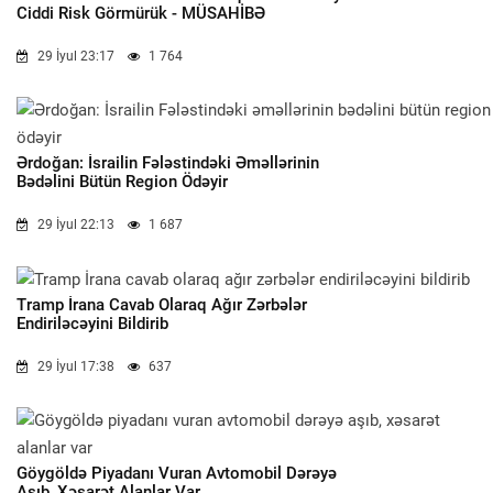
Ciddi Risk Görmürük - MÜSAHİBƏ
29 İyul 23:17
1 764
Ərdoğan: İsrailin Fələstindəki Əməllərinin
Bədəlini Bütün Region Ödəyir
29 İyul 22:13
1 687
Tramp İrana Cavab Olaraq Ağır Zərbələr
Endiriləcəyini Bildirib
29 İyul 17:38
637
Göygöldə Piyadanı Vuran Avtomobil Dərəyə
Aşıb, Xəsarət Alanlar Var