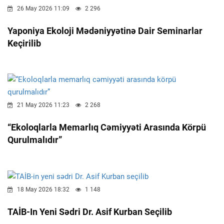
26 May 2026 11:09
2 296
Yaponiya Ekoloji Mədəniyyətinə Dair Seminarlar
Keçirilib
21 May 2026 11:23
2 268
“Ekoloqlarla Memarlıq Cəmiyyəti Arasında Körpü
Qurulmalıdır”
18 May 2026 18:32
1 148
TAİB-In Yeni Sədri Dr. Asif Kurban Seçilib