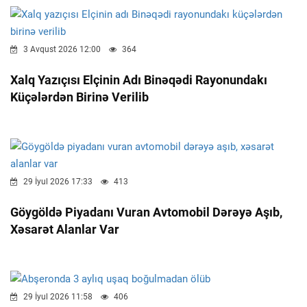
3 Avqust 2026 12:00
364
Xalq Yazıçısı Elçinin Adı Binəqədi Rayonundakı
Küçələrdən Birinə Verilib
29 İyul 2026 17:33
413
Göygöldə Piyadanı Vuran Avtomobil Dərəyə Aşıb,
Xəsarət Alanlar Var
29 İyul 2026 11:58
406