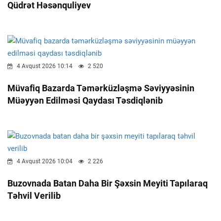
Qüdrət Həsənquliyev
4 Avqust 2026 10:14
2 520
Müvafiq Bazarda Təmərküzləşmə Səviyyəsinin
Müəyyən Edilməsi Qaydası Təsdiqlənib
4 Avqust 2026 10:04
2 226
Buzovnada Batan Daha Bir Şəxsin Meyiti Tapılaraq
Təhvil Verilib