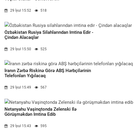
29 İyul 15:52
518
Özbəkistan Rusiya Silahlarından Imtina Edir -
Çindən Alacaqlar
29 İyul 15:50
525
İranın Zərbə Riskinə Görə ABŞ Hərbçilərinin
Telefonları Yığılacaq
29 İyul 15:49
567
Netanyahu Vaşinqtonda Zelenski Ilə
Görüşməkdən Imtina Edib
29 İyul 15:43
595