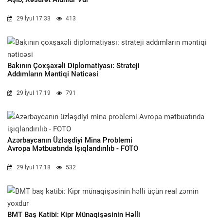
29 İyul 17:33
413
Bakının Çoxşaxəli Diplomatiyası: Strateji
Addımların Məntiqi Nəticəsi
29 İyul 17:19
791
Azərbaycanın Üzləşdiyi Mina Problemi
Avropa Mətbuatında Işıqlandırılıb - FOTO
29 İyul 17:18
532
BMT Baş Katibi: Kipr Münaqişəsinin Həlli