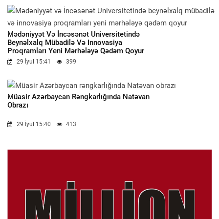
Mədəniyyət Və İncəsənət Universitetində
Beynəlxalq Mübadilə Və Innovasiya
Proqramları Yeni Mərhələyə Qədəm Qoyur
29 İyul 15:41
399
Müasir Azərbaycan Rəngkarlığında Natəvan
Obrazı
29 İyul 15:40
413