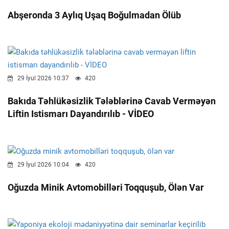
Abşeronda 3 Aylıq Uşaq Boğulmadan Ölüb
29 İyul 2026 10:37
420
Bakıda Təhlükəsizlik Tələblərinə Cavab Verməyən
Liftin Istismarı Dayandırılıb - VİDEO
29 İyul 2026 10:04
420
Oğuzda Minik Avtomobilləri Toqquşub, Ölən Var