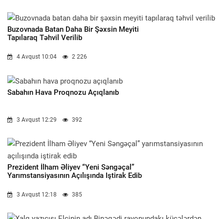
Buzovnada Batan Daha Bir Şəxsin Meyiti
Tapılaraq Təhvil Verilib
4 Avqust 10:04
2 226
Sabahın Hava Proqnozu Açıqlanıb
3 Avqust 12:29
392
Prezident İlham Əliyev “Yeni Səngəçal”
Yarımstansiyasının Açılışında Iştirak Edib
3 Avqust 12:18
385