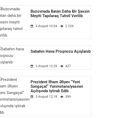
Buzovnada Batan Daha Bir Şəxsin
Meyiti Tapılaraq Təhvil Verilib
4 Avqust 10:04
2 254
Sabahın Hava Proqnozu Açıqlanıb
3 Avqust 12:29
427
Prezident İlham Əliyev “Yeni
Səngəçal” Yarımstansiyasının
Açılışında Iştirak Edib
3 Avqust 12:18
399