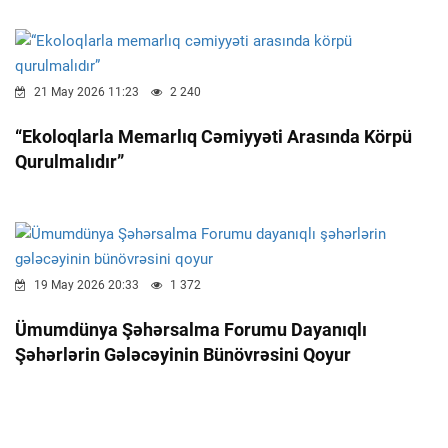
21 May 2026 11:23
2 240
“Ekoloqlarla Memarlıq Cəmiyyəti Arasında Körpü
Qurulmalıdır”
19 May 2026 20:33
1 372
Ümumdünya Şəhərsalma Forumu Dayanıqlı
Şəhərlərin Gələcəyinin Bünövrəsini Qoyur