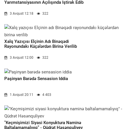
Yarımstansiyasının Açılışında Iştirak Edib
3 Avqust 12:18
322
Xalq Yazıçısı Elçinin Adı Binəqədi
Rayonundakı Küçələrdən Birinə Verilib
3 Avqust 12:00
322
Paşinyan Barədə Sensasion Iddia
1 Avqust 20:11
4 403
"Keçmişimizi Siyasi Konyuktura Naminə
Baltalamamalıyıq" - Qüdrət Həsənquliyev