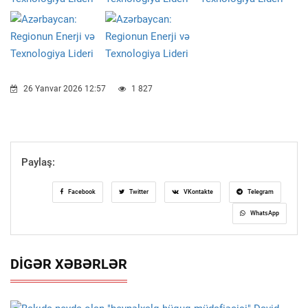
26 Yanvar 2026 12:57
1 827
Paylaş:
Facebook
Twitter
VKontakte
Telegram
WhatsApp
DIGƏR XƏBƏRLƏR