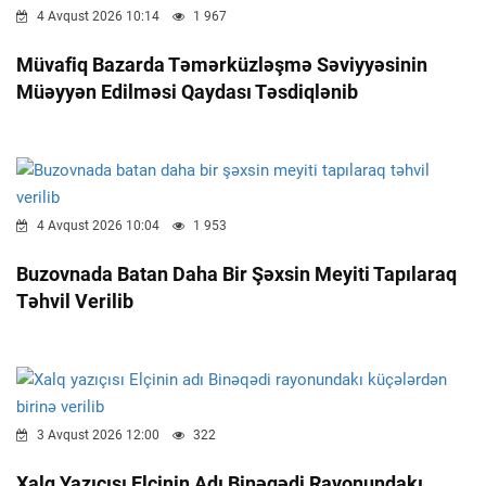
4 Avqust 2026 10:14
1 967
Müvafiq Bazarda Təmərküzləşmə Səviyyəsinin
Müəyyən Edilməsi Qaydası Təsdiqlənib
4 Avqust 2026 10:04
1 953
Buzovnada Batan Daha Bir Şəxsin Meyiti Tapılaraq
Təhvil Verilib
3 Avqust 2026 12:00
322
Xalq Yazıçısı Elçinin Adı Binəqədi Rayonundakı