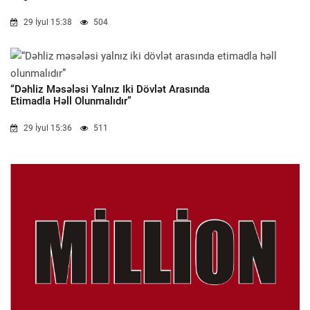
29 İyul 15:38
504
“Dəhliz Məsələsi Yalnız Iki Dövlət Arasında
Etimadla Həll Olunmalıdır”
29 İyul 15:36
511