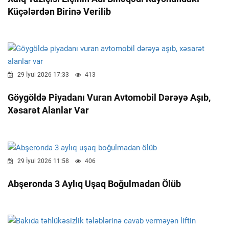
Küçələrdən Birinə Verilib
29 İyul 2026 17:33
413
Göygöldə Piyadanı Vuran Avtomobil Dərəyə Aşıb,
Xəsarət Alanlar Var
29 İyul 2026 11:58
406
Abşeronda 3 Aylıq Uşaq Boğulmadan Ölüb