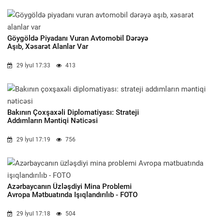
Göygöldə Piyadanı Vuran Avtomobil Dərəyə
Aşıb, Xəsarət Alanlar Var
29 İyul 17:33
413
Bakının Çoxşaxəli Diplomatiyası: Strateji
Addımların Məntiqi Nəticəsi
29 İyul 17:19
756
Azərbaycanın Üzləşdiyi Mina Problemi
Avropa Mətbuatında Işıqlandırılıb - FOTO
29 İyul 17:18
504