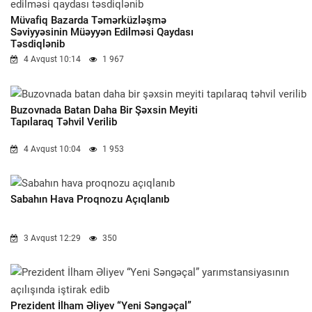
Müvafiq Bazarda Təmərküzləşmə
Səviyyəsinin Müəyyən Edilməsi Qaydası
Təsdiqlənib
4 Avqust 10:14
1 967
Buzovnada Batan Daha Bir Şəxsin Meyiti
Tapılaraq Təhvil Verilib
4 Avqust 10:04
1 953
Sabahın Hava Proqnozu Açıqlanıb
3 Avqust 12:29
350
Prezident İlham Əliyev “Yeni Səngəçal”