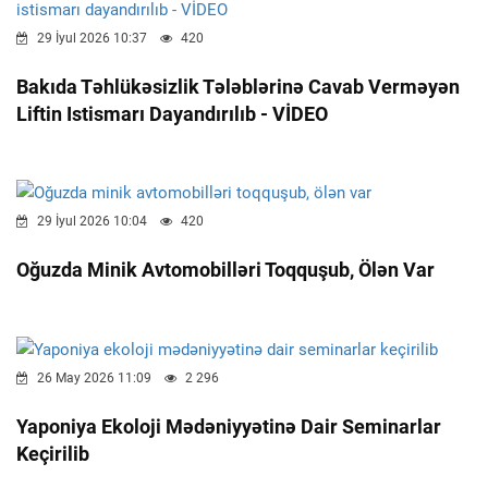
29 İyul 2026 10:37
420
Bakıda Təhlükəsizlik Tələblərinə Cavab Verməyən
Liftin Istismarı Dayandırılıb - VİDEO
29 İyul 2026 10:04
420
Oğuzda Minik Avtomobilləri Toqquşub, Ölən Var
26 May 2026 11:09
2 296
Yaponiya Ekoloji Mədəniyyətinə Dair Seminarlar
Keçirilib