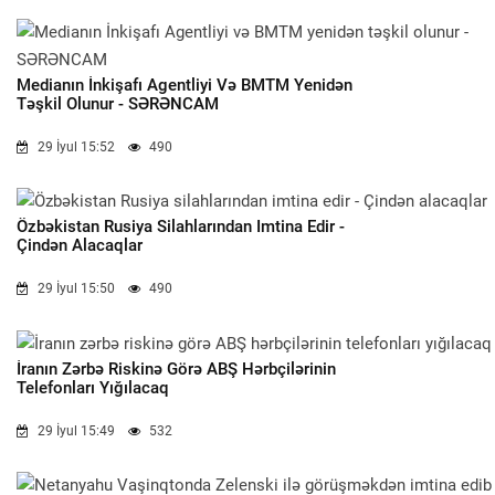
Medianın İnkişafı Agentliyi Və BMTM Yenidən
Təşkil Olunur - SƏRƏNCAM
29 İyul 15:52
490
Özbəkistan Rusiya Silahlarından Imtina Edir -
Çindən Alacaqlar
29 İyul 15:50
490
İranın Zərbə Riskinə Görə ABŞ Hərbçilərinin
Telefonları Yığılacaq
29 İyul 15:49
532