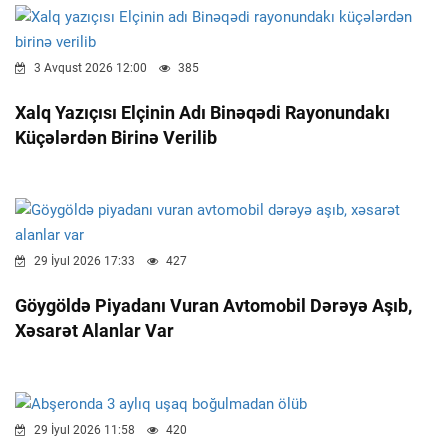
3 Avqust 2026 12:00
385
Xalq Yazıçısı Elçinin Adı Binəqədi Rayonundakı
Küçələrdən Birinə Verilib
29 İyul 2026 17:33
427
Göygöldə Piyadanı Vuran Avtomobil Dərəyə Aşıb,
Xəsarət Alanlar Var
29 İyul 2026 11:58
420