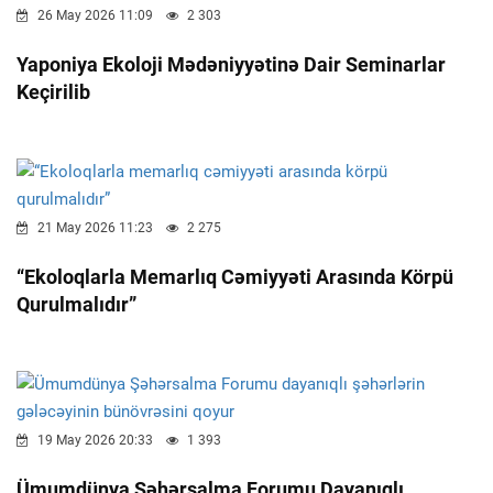
26 May 2026 11:09
2 303
Yaponiya Ekoloji Mədəniyyətinə Dair Seminarlar
Keçirilib
21 May 2026 11:23
2 275
“Ekoloqlarla Memarlıq Cəmiyyəti Arasında Körpü
Qurulmalıdır”
19 May 2026 20:33
1 393
Ümumdünya Şəhərsalma Forumu Dayanıqlı