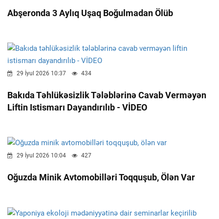
Abşeronda 3 Aylıq Uşaq Boğulmadan Ölüb
29 İyul 2026 10:37
434
Bakıda Təhlükəsizlik Tələblərinə Cavab Verməyən
Liftin Istismarı Dayandırılıb - VİDEO
29 İyul 2026 10:04
427
Oğuzda Minik Avtomobilləri Toqquşub, Ölən Var