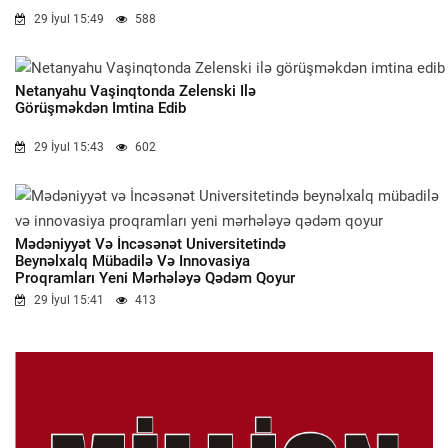
29 İyul 15:49
588
Netanyahu Vaşinqtonda Zelenski Ilə
Görüşməkdən Imtina Edib
29 İyul 15:43
602
Mədəniyyət Və İncəsənət Universitetində
Beynəlxalq Mübadilə Və Innovasiya
Proqramları Yeni Mərhələyə Qədəm Qoyur
29 İyul 15:41
413