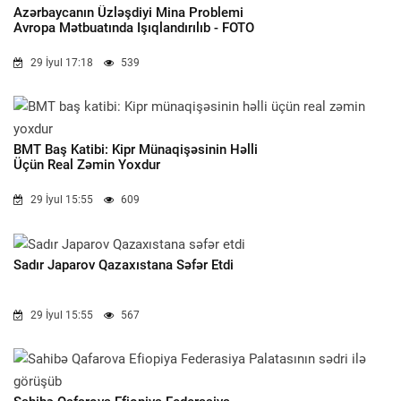
Azərbaycanın Üzləşdiyi Mina Problemi
Avropa Mətbuatında Işıqlandırılıb - FOTO
29 İyul 17:18
539
BMT Baş Katibi: Kipr Münaqişəsinin Həlli
Üçün Real Zəmin Yoxdur
29 İyul 15:55
609
Sadır Japarov Qazaxıstana Səfər Etdi
29 İyul 15:55
567