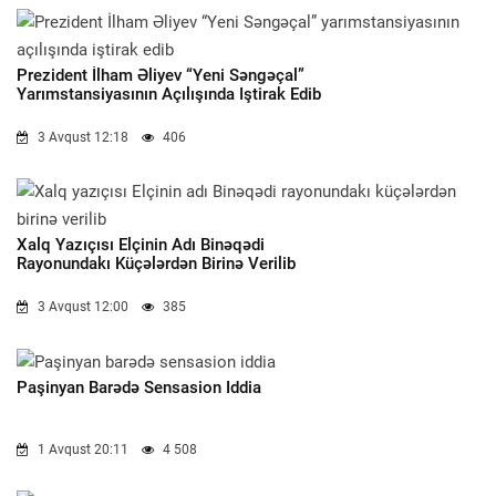
Prezident İlham Əliyev “Yeni Səngəçal”
Yarımstansiyasının Açılışında Iştirak Edib
3 Avqust 12:18
406
Xalq Yazıçısı Elçinin Adı Binəqədi
Rayonundakı Küçələrdən Birinə Verilib
3 Avqust 12:00
385
Paşinyan Barədə Sensasion Iddia
1 Avqust 20:11
4 508