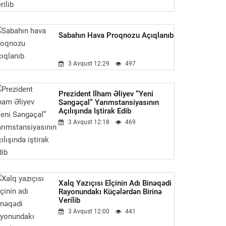
Sabahın Hava Proqnozu Açıqlanıb
3 Avqust 12:29
497
Prezident İlham Əliyev “Yeni
Səngəçal” Yarımstansiyasının
Açılışında Iştirak Edib
3 Avqust 12:18
469
Xalq Yazıçısı Elçinin Adı Binəqədi
Rayonundakı Küçələrdən Birinə
Verilib
3 Avqust 12:00
441