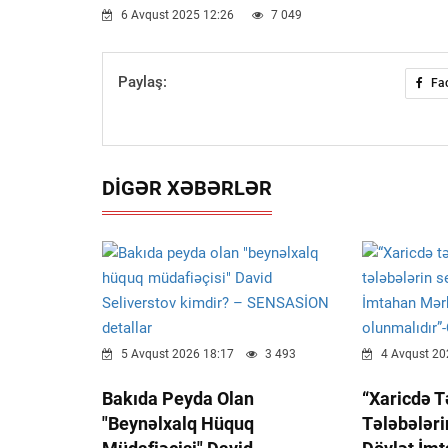
6 Avqust 2025 12:26
7 049
Paylaş:
Fa
DIGƏR XƏBƏRLƏR
5 Avqust 2026 18:17
3 493
4 Avqust 20
Bakıda Peyda Olan
“Xaricdə 
"beynəlxalq Hüquq
Tələbələri