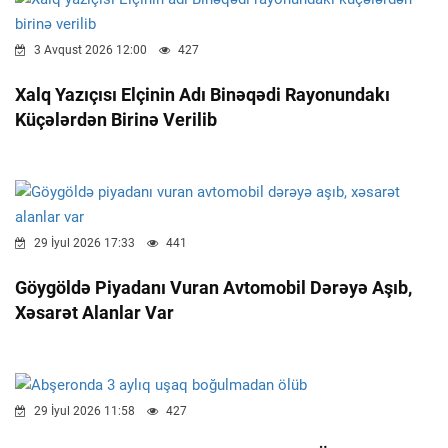
3 Avqust 2026 12:00
427
Xalq Yazıçısı Elçinin Adı Binəqədi Rayonundakı
Küçələrdən Birinə Verilib
29 İyul 2026 17:33
441
Göygöldə Piyadanı Vuran Avtomobil Dərəyə Aşıb,
Xəsarət Alanlar Var
29 İyul 2026 11:58
427