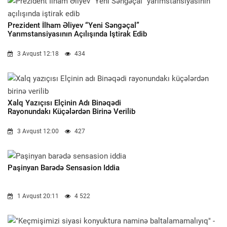
Prezident İlham Əliyev “Yeni Səngəçal”
Yarımstansiyasının Açılışında Iştirak Edib
3 Avqust 12:18
434
Xalq Yazıçısı Elçinin Adı Binəqədi
Rayonundakı Küçələrdən Birinə Verilib
3 Avqust 12:00
427
Paşinyan Barədə Sensasion Iddia
1 Avqust 20:11
4 522