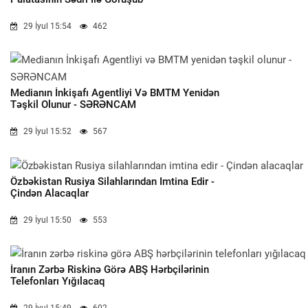
29 İyul 15:54
462
Medianın İnkişafı Agentliyi Və BMTM Yenidən
Təşkil Olunur - SƏRƏNCAM
29 İyul 15:52
567
Özbəkistan Rusiya Silahlarından Imtina Edir -
Çindən Alacaqlar
29 İyul 15:50
553
İranın Zərbə Riskinə Görə ABŞ Hərbçilərinin
Telefonları Yığılacaq