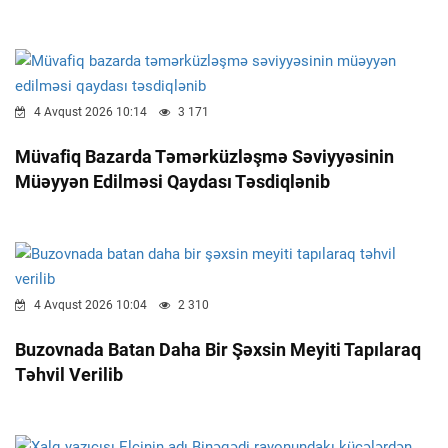
4 Avqust 2026 10:14
3 171
Müvafiq Bazarda Təmərküzləşmə Səviyyəsinin
Müəyyən Edilməsi Qaydası Təsdiqlənib
4 Avqust 2026 10:04
2 310
Buzovnada Batan Daha Bir Şəxsin Meyiti Tapılaraq
Təhvil Verilib