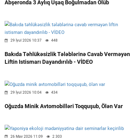
Abşeronda 3 Aylıq Uşaq Boğulmadan Ölüb
29 İyul 2026 10:37
448
Bakıda Təhlükəsizlik Tələblərinə Cavab Verməyən
Liftin Istismarı Dayandırılıb - VİDEO
29 İyul 2026 10:04
434
Oğuzda Minik Avtomobilləri Toqquşub, Ölən Var
26 May 2026 11:09
2 303