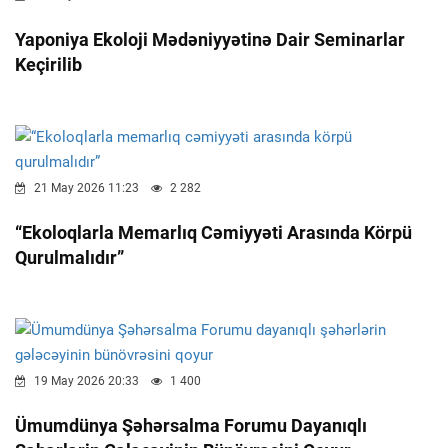
Yaponiya Ekoloji Mədəniyyətinə Dair Seminarlar
Keçirilib
21 May 2026 11:23
2 282
“Ekoloqlarla Memarlıq Cəmiyyəti Arasında Körpü
Qurulmalıdır”
19 May 2026 20:33
1 400
Ümumdünya Şəhərsalma Forumu Dayanıqlı