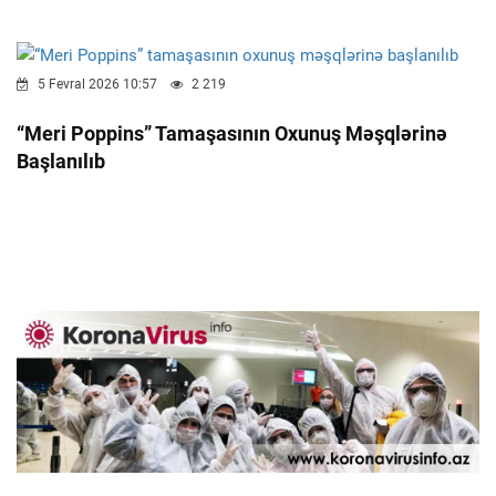
5 Fevral 2026 10:57
2 219
“Meri Poppins” Tamaşasının Oxunuş Məşqlərinə
Başlanılıb