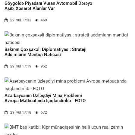
Göygöldə Piyadanı Vuran Avtomobil Dərəyə
Aşıb, Xəsarət Alanlar Var
29 İyul 17:33
469
Bakının Çoxşaxəli Diplomatiyası: Strateji
Addımların Məntiqi Nəticəsi
29 İyul 17:19
952
Azərbaycanın Üzləşdiyi Mina Problemi
Avropa Mətbuatında Işıqlandırılıb - FOTO
29 İyul 17:18
672