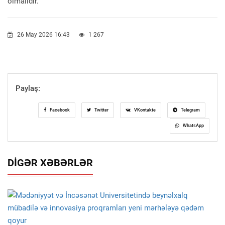
olmalıdır.”
26 May 2026 16:43
1 267
Paylaş:
Facebook
Twitter
VKontakte
Telegram
WhatsApp
DIGƏR XƏBƏRLƏR