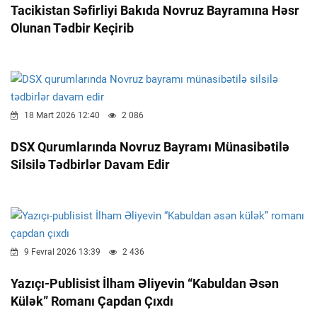
Tacikistan Səfirliyi Bakıda Novruz Bayramına Həsr
Olunan Tədbir Keçirib
18 Mart 2026 12:40
2 086
DSX Qurumlarında Novruz Bayramı Münasibətilə
Silsilə Tədbirlər Davam Edir
9 Fevral 2026 13:39
2 436
Yazıçı-Publisist İlham Əliyevin “Kabuldan Əsən
Külək” Romanı Çapdan Çıxdı