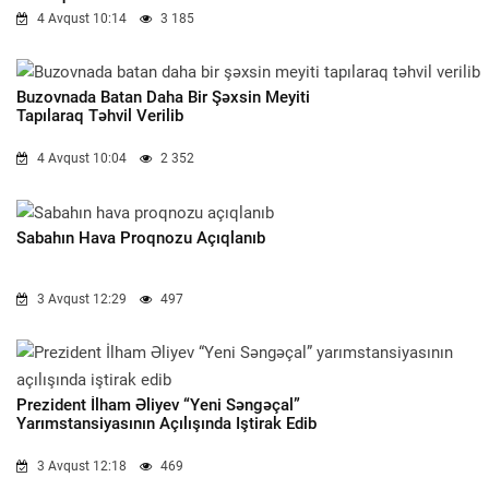
4 Avqust 10:14
3 185
Buzovnada Batan Daha Bir Şəxsin Meyiti
Tapılaraq Təhvil Verilib
4 Avqust 10:04
2 352
Sabahın Hava Proqnozu Açıqlanıb
3 Avqust 12:29
497
Prezident İlham Əliyev “Yeni Səngəçal”
Yarımstansiyasının Açılışında Iştirak Edib
3 Avqust 12:18
469