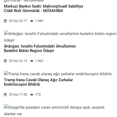
Mərkəzi Bankın Sədri: Makroiqtisadi Sabitliyə
Ciddi Risk Görmürük - MÜSAHİBƏ
29 İyul 23:17
1 883
Ərdoğan: İsrailin Fələstindəki Əməllərinin
Bədəlini Bütün Region Ödəyir
29 İyul 22:13
1 862
Tramp İrana Cavab Olaraq Ağır Zərbələr
Endiriləcəyini Bildirib
29 İyul 17:38
770