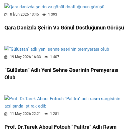
8 İyun 2026 13:45
1 393
Qara Dənizdə Şeirin Və Gönül Dostluğunun Görüşü
19 May 2026 16:33
1 407
“Gülüstan” Adlı Yeni Səhnə Əsərinin Premyerası
Olub
11 May 2026 22:21
1 281
Prof. Dr.Tarek Aboul Fotouh "Palitra" Adlı Rəsm