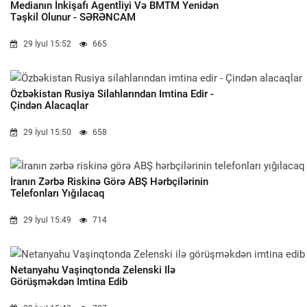
Medianın İnkişafı Agentliyi Və BMTM Yenidən
Təşkil Olunur - SƏRƏNCAM
29 İyul 15:52
665
Özbəkistan Rusiya Silahlarından Imtina Edir -
Çindən Alacaqlar
29 İyul 15:50
658
İranın Zərbə Riskinə Görə ABŞ Hərbçilərinin
Telefonları Yığılacaq
29 İyul 15:49
714
Netanyahu Vaşinqtonda Zelenski Ilə
Görüşməkdən Imtina Edib