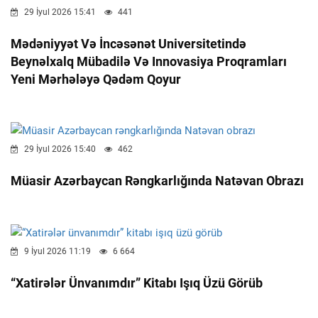
29 İyul 2026 15:41
441
Mədəniyyət Və İncəsənət Universitetində
Beynəlxalq Mübadilə Və Innovasiya Proqramları
Yeni Mərhələyə Qədəm Qoyur
29 İyul 2026 15:40
462
Müasir Azərbaycan Rəngkarlığında Natəvan Obrazı
9 İyul 2026 11:19
6 664
“Xatirələr Ünvanımdır” Kitabı Işıq Üzü Görüb