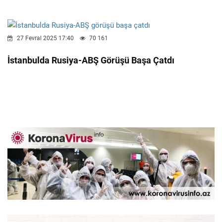
27 Fevral 2025 17:40
70 161
İstanbulda Rusiya-ABŞ Görüşü Başa Çatdı