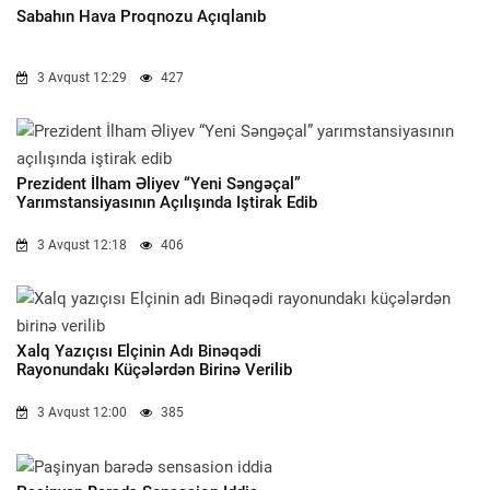
Sabahın Hava Proqnozu Açıqlanıb
3 Avqust 12:29
427
Prezident İlham Əliyev “Yeni Səngəçal”
Yarımstansiyasının Açılışında Iştirak Edib
3 Avqust 12:18
406
Xalq Yazıçısı Elçinin Adı Binəqədi
Rayonundakı Küçələrdən Birinə Verilib
3 Avqust 12:00
385