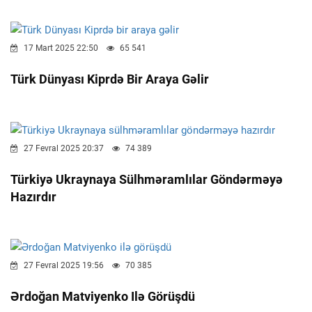
17 Mart 2025 22:50
65 541
Türk Dünyası Kiprdə Bir Araya Gəlir
27 Fevral 2025 20:37
74 389
Türkiyə Ukraynaya Sülhməramlılar Göndərməyə
Hazırdır
27 Fevral 2025 19:56
70 385
Ərdoğan Matviyenko Ilə Görüşdü