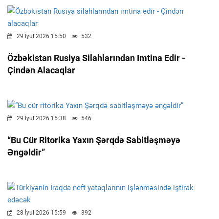
29 İyul 2026 15:50
532
Özbəkistan Rusiya Silahlarından Imtina Edir -
Çindən Alacaqlar
29 İyul 2026 15:38
546
“Bu Cür Ritorika Yaxın Şərqdə Sabitləşməyə
Əngəldir”
28 İyul 2026 15:59
392