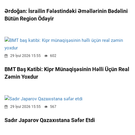
Ərdoğan: İsrailin Fələstindəki Əməllərinin Bədəlini
Bütün Region Ödəyir
29 İyul 2026 15:55
602
BMT Baş Katibi: Kipr Münaqişəsinin Həlli Üçün Real
Zəmin Yoxdur
29 İyul 2026 15:55
567
Sadır Japarov Qazaxıstana Səfər Etdi