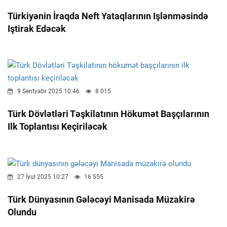
Türkiyənin İraqda Neft Yataqlarının Işlənməsində
Iştirak Edəcək
9 Sentyabr 2025 10:46
8 015
Türk Dövlətləri Təşkilatının Hökumət Başçılarının
Ilk Toplantısı Keçiriləcək
27 İyul 2025 10:27
16 555
Türk Dünyasının Gələcəyi Manisada Müzakirə
Olundu