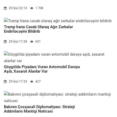
29 İyul 22:13
1 708
Tramp İrana Cavab Olaraq Ağır Zərbələr
Endiriləcəyini Bildirib
29 İyul 17:38
651
Göygöldə Piyadanı Vuran Avtomobil Dərəyə
Aşıb, Xəsarət Alanlar Var
29 İyul 17:33
427
Bakının Çoxşaxəli Diplomatiyası: Strateji
Addımların Məntiqi Nəticəsi