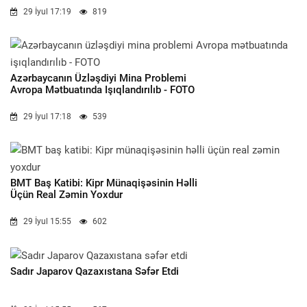
29 İyul 17:19
819
Azərbaycanın Üzləşdiyi Mina Problemi
Avropa Mətbuatında Işıqlandırılıb - FOTO
29 İyul 17:18
539
BMT Baş Katibi: Kipr Münaqişəsinin Həlli
Üçün Real Zəmin Yoxdur
29 İyul 15:55
602
Sadır Japarov Qazaxıstana Səfər Etdi