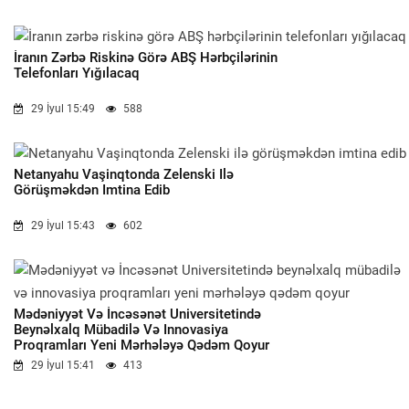
İranın Zərbə Riskinə Görə ABŞ Hərbçilərinin
Telefonları Yığılacaq
29 İyul 15:49
588
Netanyahu Vaşinqtonda Zelenski Ilə
Görüşməkdən Imtina Edib
29 İyul 15:43
602
Mədəniyyət Və İncəsənət Universitetində
Beynəlxalq Mübadilə Və Innovasiya
Proqramları Yeni Mərhələyə Qədəm Qoyur
29 İyul 15:41
413