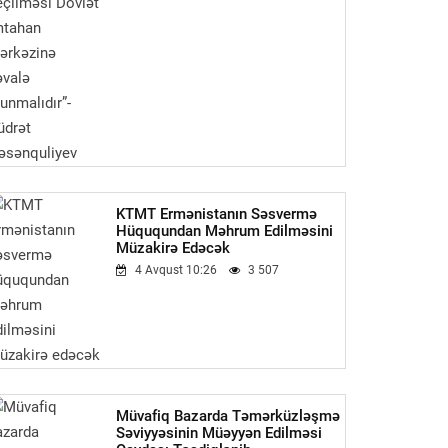
KTMT Ermənistanın Səsvermə
Hüququndan Məhrum Edilməsini
Müzakirə Edəcək
4 Avqust 10:26
3 507
Müvafiq Bazarda Təmərküzləşmə
Səviyyəsinin Müəyyən Edilməsi