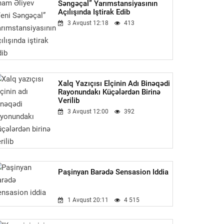
Səngəçal” Yarımstansiyasının
Açılışında Iştirak Edib
3 Avqust 12:18
413
Xalq Yazıçısı Elçinin Adı Binəqədi
Rayonundakı Küçələrdən Birinə
Verilib
3 Avqust 12:00
392
Paşinyan Barədə Sensasion Iddia
1 Avqust 20:11
4 515