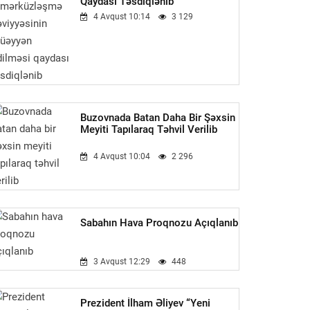
Qaydası Təsdiqlənib
4 Avqust 10:14
3 129
Buzovnada Batan Daha Bir Şəxsin
Meyiti Tapılaraq Təhvil Verilib
4 Avqust 10:04
2 296
Sabahın Hava Proqnozu Açıqlanıb
3 Avqust 12:29
448
Prezident İlham Əliyev “Yeni