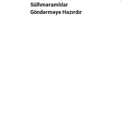
Sülhməramlılar
Göndərməyə Hazırdır