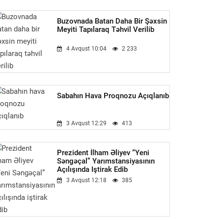
Buzovnada Batan Daha Bir Şəxsin
Meyiti Tapılaraq Təhvil Verilib
4 Avqust 10:04
2 233
Sabahın Hava Proqnozu Açıqlanıb
3 Avqust 12:29
413
Prezident İlham Əliyev “Yeni
Səngəçal” Yarımstansiyasının
Açılışında Iştirak Edib
3 Avqust 12:18
385