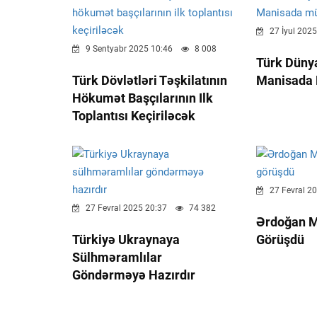
27 İyul 2025
9 Sentyabr 2025 10:46
8 008
Türk Dünya
Türk Dövlətləri Təşkilatının
Manisada 
Hökumət Başçılarının Ilk
Toplantısı Keçiriləcək
27 Fevral 2
27 Fevral 2025 20:37
74 382
Ərdoğan M
Türkiyə Ukraynaya
Görüşdü
Sülhməramlılar
Göndərməyə Hazırdır