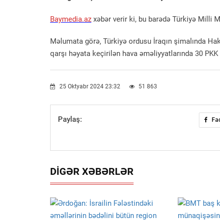
Baymedia.az
xəbər verir ki, bu barədə Türkiyə Milli 
Məlumata görə, Türkiyə ordusu İraqın şimalında Haku
qarşı həyata keçirilən hava əməliyyatlarında 30 PKK 
25 Oktyabr 2024 23:32
51 863
Paylaş:
Fa
DIGƏR XƏBƏRLƏR