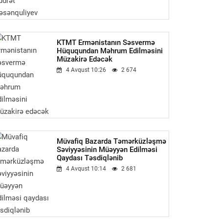
KTMT Ermənistanın Səsvermə
Hüququndan Məhrum Edilməsini
Müzakirə Edəcək
4 Avqust 10:26
2 674
Müvafiq Bazarda Təmərküzləşmə
Səviyyəsinin Müəyyən Edilməsi
Qaydası Təsdiqlənib
4 Avqust 10:14
2 681