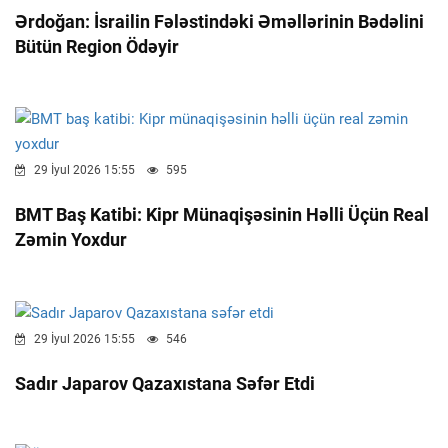
Ərdoğan: İsrailin Fələstindəki Əməllərinin Bədəlini
Bütün Region Ödəyir
29 İyul 2026 15:55
595
BMT Baş Katibi: Kipr Münaqişəsinin Həlli Üçün Real
Zəmin Yoxdur
29 İyul 2026 15:55
546
Sadır Japarov Qazaxıstana Səfər Etdi