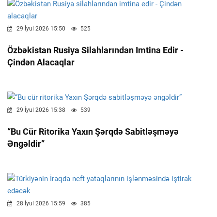
29 İyul 2026 15:50
525
Özbəkistan Rusiya Silahlarından Imtina Edir -
Çindən Alacaqlar
29 İyul 2026 15:38
539
“Bu Cür Ritorika Yaxın Şərqdə Sabitləşməyə
Əngəldir”
28 İyul 2026 15:59
385