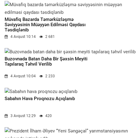
Müvafiq Bazarda Təmərküzləşmə
Səviyyəsinin Müəyyən Edilməsi Qaydası
Təsdiqlənib
4 Avqust 10:14
2 681
Buzovnada Batan Daha Bir Şəxsin Meyiti
Tapılaraq Təhvil Verilib
4 Avqust 10:04
2 233
Sabahın Hava Proqnozu Açıqlanıb
3 Avqust 12:29
420