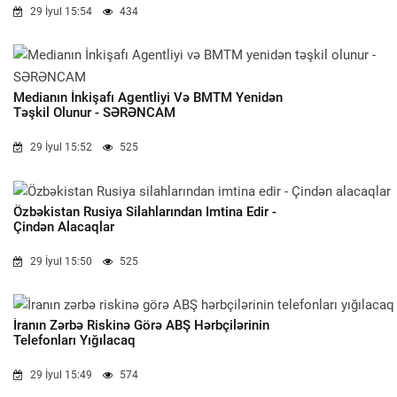
29 İyul 15:54
434
Medianın İnkişafı Agentliyi Və BMTM Yenidən
Təşkil Olunur - SƏRƏNCAM
29 İyul 15:52
525
Özbəkistan Rusiya Silahlarından Imtina Edir -
Çindən Alacaqlar
29 İyul 15:50
525
İranın Zərbə Riskinə Görə ABŞ Hərbçilərinin
Telefonları Yığılacaq
29 İyul 15:49
574