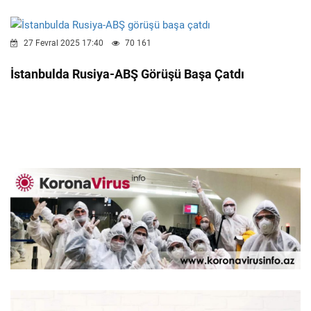
27 Fevral 2025 17:40
70 161
İstanbulda Rusiya-ABŞ Görüşü Başa Çatdı