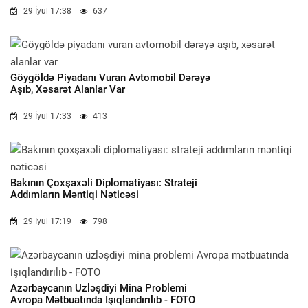
29 İyul 17:38
637
Göygöldə Piyadanı Vuran Avtomobil Dərəyə
Aşıb, Xəsarət Alanlar Var
29 İyul 17:33
413
Bakının Çoxşaxəli Diplomatiyası: Strateji
Addımların Məntiqi Nəticəsi
29 İyul 17:19
798
Azərbaycanın Üzləşdiyi Mina Problemi
Avropa Mətbuatında Işıqlandırılıb - FOTO