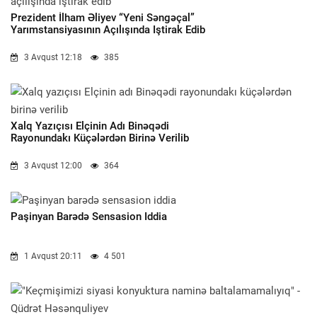
Prezident İlham Əliyev “Yeni Səngəçal”
Yarımstansiyasının Açılışında Iştirak Edib
3 Avqust 12:18
385
Xalq Yazıçısı Elçinin Adı Binəqədi
Rayonundakı Küçələrdən Birinə Verilib
3 Avqust 12:00
364
Paşinyan Barədə Sensasion Iddia
1 Avqust 20:11
4 501