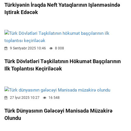
Türkiyənin İraqda Neft Yataqlarının Işlənməsində
Iştirak Edəcək
9 Sentyabr 2025 10:46
8 008
Türk Dövlətləri Təşkilatının Hökumət Başçılarının
Ilk Toplantısı Keçiriləcək
27 İyul 2025 10:27
16 548
Türk Dünyasının Gələcəyi Manisada Müzakirə
Olundu