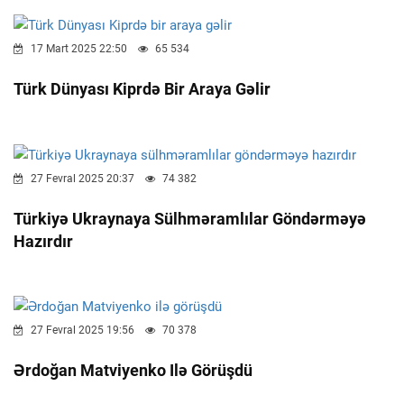
17 Mart 2025 22:50
65 534
Türk Dünyası Kiprdə Bir Araya Gəlir
27 Fevral 2025 20:37
74 382
Türkiyə Ukraynaya Sülhməramlılar Göndərməyə
Hazırdır
27 Fevral 2025 19:56
70 378
Ərdoğan Matviyenko Ilə Görüşdü