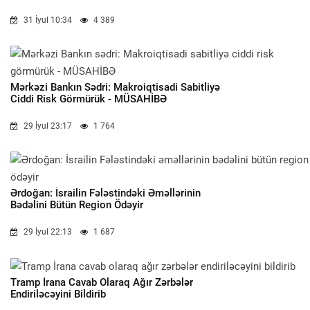
31 İyul 10:34
4 389
Mərkəzi Bankın Sədri: Makroiqtisadi Sabitliyə
Ciddi Risk Görmürük - MÜSAHİBƏ
29 İyul 23:17
1 764
Ərdoğan: İsrailin Fələstindəki Əməllərinin
Bədəlini Bütün Region Ödəyir
29 İyul 22:13
1 687
Tramp İrana Cavab Olaraq Ağır Zərbələr
Endiriləcəyini Bildirib