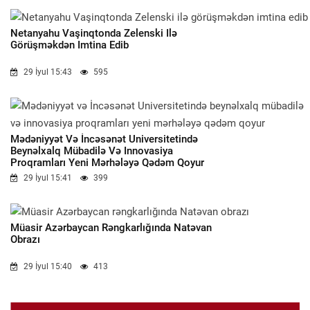
Netanyahu Vaşinqtonda Zelenski Ilə
Görüşməkdən Imtina Edib
29 İyul 15:43
595
Mədəniyyət Və İncəsənət Universitetində
Beynəlxalq Mübadilə Və Innovasiya
Proqramları Yeni Mərhələyə Qədəm Qoyur
29 İyul 15:41
399
Müasir Azərbaycan Rəngkarlığında Natəvan
Obrazı
29 İyul 15:40
413