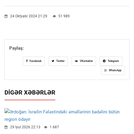
24 Oktyabr 2024 21:29
51 989
Paylaş:
Facebook
Twitter
VKontakte
Telegram
WhatsApp
DIGƏR XƏBƏRLƏR
29 İyul 2026 22:13
1 687