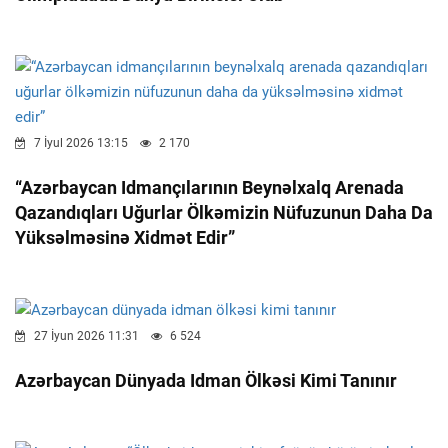
7 İyul 2026 13:15
2 170
“Azərbaycan Idmançılarının Beynəlxalq Arenada
Qazandıqları Uğurlar Ölkəmizin Nüfuzunun Daha Da
Yüksəlməsinə Xidmət Edir”
27 İyun 2026 11:31
6 524
Azərbaycan Dünyada Idman Ölkəsi Kimi Tanınır