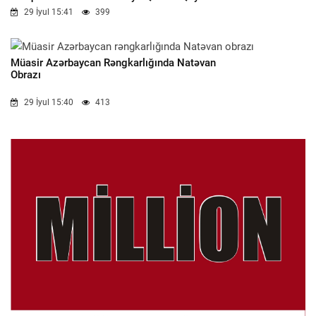
29 İyul 15:41
399
Müasir Azərbaycan Rəngkarlığında Natəvan
Obrazı
29 İyul 15:40
413