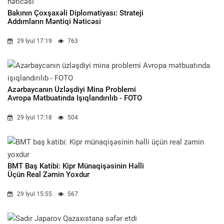
Bakının Çoxşaxəli Diplomatiyası: Strateji
Addımların Məntiqi Nəticəsi
29 İyul 17:19
763
Azərbaycanın Üzləşdiyi Mina Problemi
Avropa Mətbuatında Işıqlandırılıb - FOTO
29 İyul 17:18
504
BMT Baş Katibi: Kipr Münaqişəsinin Həlli
Üçün Real Zəmin Yoxdur
29 İyul 15:55
567