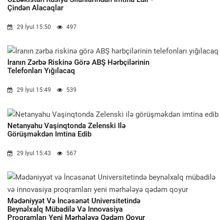
Çindən Alacaqlar
29 İyul 15:50
497
İranın Zərbə Riskinə Görə ABŞ Hərbçilərinin
Telefonları Yığılacaq
29 İyul 15:49
539
Netanyahu Vaşinqtonda Zelenski Ilə
Görüşməkdən Imtina Edib
29 İyul 15:43
567
Mədəniyyət Və İncəsənət Universitetində
Beynəlxalq Mübadilə Və Innovasiya
Proqramları Yeni Mərhələyə Qədəm Qoyur