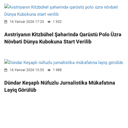
16 Yanvar 2026 17:25
1 932
Avstriyanın Kitzbühel Şəhərində Qarüstü Polo Üzrə
Növbəti Dünya Kubokuna Start Verilib
16 Yanvar 2026 15:55
1 988
Dündar Keşaplı Nüfuzlu Jurnalistika Mükafatına
Layiq Görülüb