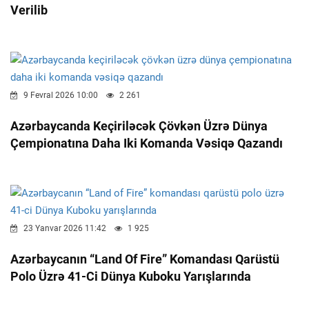
Verilib
9 Fevral 2026 10:00
2 261
Azərbaycanda Keçiriləcək Çövkən Üzrə Dünya
Çempionatına Daha Iki Komanda Vəsiqə Qazandı
23 Yanvar 2026 11:42
1 925
Azərbaycanın “Land Of Fire” Komandası Qarüstü
Polo Üzrə 41-Ci Dünya Kuboku Yarışlarında