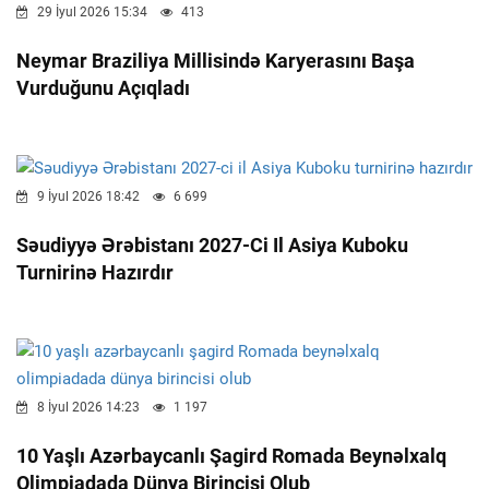
29 İyul 2026 15:34
413
Neymar Braziliya Millisində Karyerasını Başa
Vurduğunu Açıqladı
9 İyul 2026 18:42
6 699
Səudiyyə Ərəbistanı 2027-Ci Il Asiya Kuboku
Turnirinə Hazırdır
8 İyul 2026 14:23
1 197
10 Yaşlı Azərbaycanlı Şagird Romada Beynəlxalq
Olimpiadada Dünya Birincisi Olub