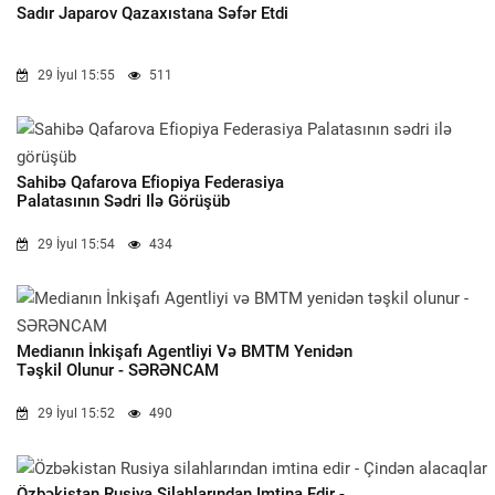
Sadır Japarov Qazaxıstana Səfər Etdi
29 İyul 15:55
511
Sahibə Qafarova Efiopiya Federasiya
Palatasının Sədri Ilə Görüşüb
29 İyul 15:54
434
Medianın İnkişafı Agentliyi Və BMTM Yenidən
Təşkil Olunur - SƏRƏNCAM
29 İyul 15:52
490
Özbəkistan Rusiya Silahlarından Imtina Edir -