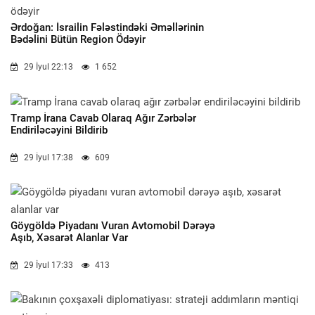
Ərdoğan: İsrailin Fələstindəki Əməllərinin
Bədəlini Bütün Region Ödəyir
29 İyul 22:13
1 652
Tramp İrana Cavab Olaraq Ağır Zərbələr
Endiriləcəyini Bildirib
29 İyul 17:38
609
Göygöldə Piyadanı Vuran Avtomobil Dərəyə
Aşıb, Xəsarət Alanlar Var
29 İyul 17:33
413