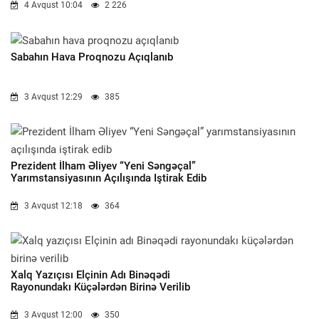
4 Avqust 10:04
2 226
Sabahın Hava Proqnozu Açıqlanıb
3 Avqust 12:29
385
Prezident İlham Əliyev “Yeni Səngəçal”
Yarımstansiyasının Açılışında Iştirak Edib
3 Avqust 12:18
364
Xalq Yazıçısı Elçinin Adı Binəqədi
Rayonundakı Küçələrdən Birinə Verilib
3 Avqust 12:00
350