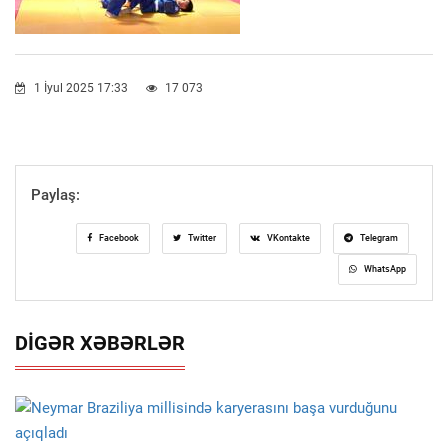
1 İyul 2025 17:33
17 073
Paylaş:
Facebook
Twitter
VKontakte
Telegram
WhatsApp
DIGƏR XƏBƏRLƏR