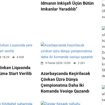
Idmanın Inkişafı Üçün Bütün
Imkanlar Yaradılıb”
6 18:29
4 928
9 Fevral 2026 10:00
2 261
övkən Liqasında
mə Start Verilib
Azərbaycanda Keçiriləcək
Çövkən Üzrə Dünya
Çempionatına Daha Iki
Komanda Vəsiqə Qazandı