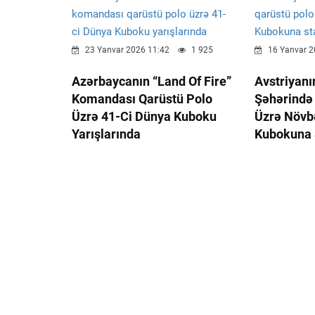
23 Yanvar 2026 11:42
1 925
16 Yanvar 2
Azərbaycanın “Land Of Fire”
Avstriyanı
Komandası Qarüstü Polo
Şəhərində
Üzrə 41-Ci Dünya Kuboku
Üzrə Növb
Yarışlarında
Kubokuna S