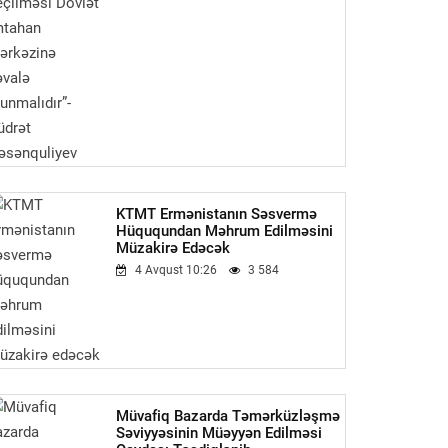
KTMT Ermənistanın Səsvermə
Hüququndan Məhrum Edilməsini
Müzakirə Edəcək
4 Avqust 10:26
3 584
Müvafiq Bazarda Təmərküzləşmə
Səviyyəsinin Müəyyən Edilməsi