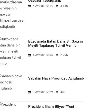
Qaydası Təsdiqlənib
4 Avqust 10:14
3 136
Buzovnada Batan Daha Bir Şəxsin
Meyiti Tapılaraq Təhvil Verilib
4 Avqust 10:04
2 296
Sabahın Hava Proqnozu Açıqlanıb
3 Avqust 12:29
448
Prezident İlham Əliyev “Yeni