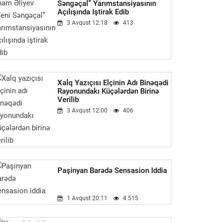
Səngəçal” Yarımstansiyasının
Açılışında Iştirak Edib
3 Avqust 12:18
413
Xalq Yazıçısı Elçinin Adı Binəqədi
Rayonundakı Küçələrdən Birinə
Verilib
3 Avqust 12:00
406
Paşinyan Barədə Sensasion Iddia
1 Avqust 20:11
4 515