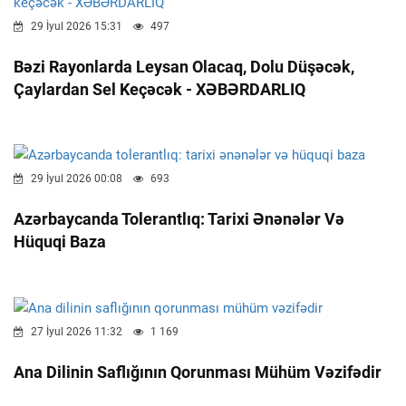
29 İyul 2026 15:31
497
Bəzi Rayonlarda Leysan Olacaq, Dolu Düşəcək,
Çaylardan Sel Keçəcək - XƏBƏRDARLIQ
29 İyul 2026 00:08
693
Azərbaycanda Tolerantlıq: Tarixi Ənənələr Və
Hüquqi Baza
27 İyul 2026 11:32
1 169
Ana Dilinin Saflığının Qorunması Mühüm Vəzifədir