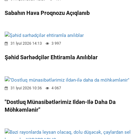
Sabahın Hava Proqnozu Açıqlanıb
31 İyul 2026 14:13
3 997
Şəhid Sərhədçilər Ehtiramla Anılıblar
31 İyul 2026 10:36
4 067
"Dostluq Münasibətlərimiz Ildən-Ilə Daha Da
Möhkəmlənir"