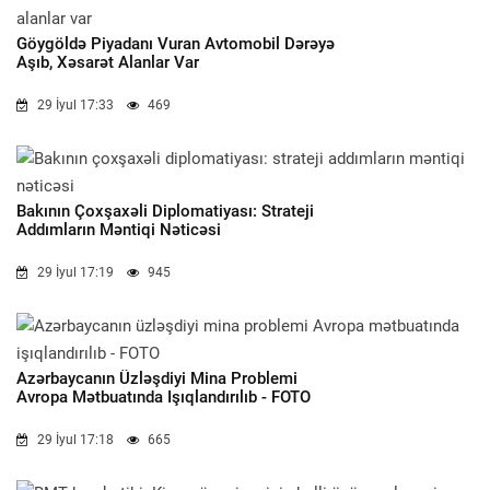
Göygöldə Piyadanı Vuran Avtomobil Dərəyə
Aşıb, Xəsarət Alanlar Var
29 İyul 17:33
469
Bakının Çoxşaxəli Diplomatiyası: Strateji
Addımların Məntiqi Nəticəsi
29 İyul 17:19
945
Azərbaycanın Üzləşdiyi Mina Problemi
Avropa Mətbuatında Işıqlandırılıb - FOTO
29 İyul 17:18
665