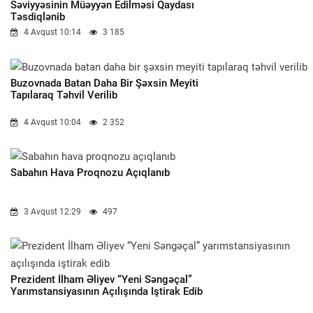
Səviyyəsinin Müəyyən Edilməsi Qaydası
Təsdiqlənib
4 Avqust 10:14
3 185
Buzovnada Batan Daha Bir Şəxsin Meyiti
Tapılaraq Təhvil Verilib
4 Avqust 10:04
2 352
Sabahın Hava Proqnozu Açıqlanıb
3 Avqust 12:29
497
Prezident İlham Əliyev “Yeni Səngəçal”
Yarımstansiyasının Açılışında Iştirak Edib