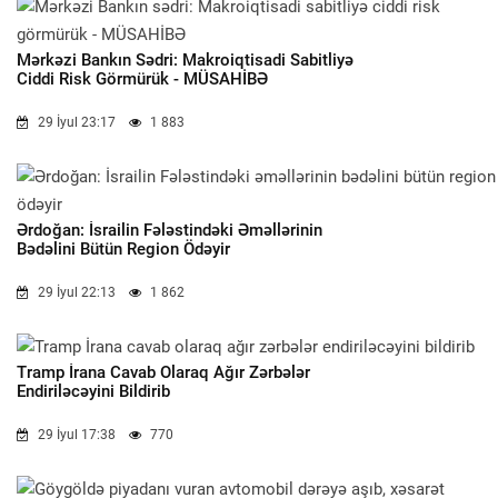
Mərkəzi Bankın Sədri: Makroiqtisadi Sabitliyə
Ciddi Risk Görmürük - MÜSAHİBƏ
29 İyul 23:17
1 883
Ərdoğan: İsrailin Fələstindəki Əməllərinin
Bədəlini Bütün Region Ödəyir
29 İyul 22:13
1 862
Tramp İrana Cavab Olaraq Ağır Zərbələr
Endiriləcəyini Bildirib
29 İyul 17:38
770