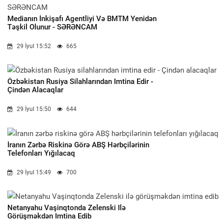
Medianın İnkişafı Agentliyi Və BMTM Yenidən
Təşkil Olunur - SƏRƏNCAM
29 İyul 15:52
665
Özbəkistan Rusiya Silahlarından Imtina Edir -
Çindən Alacaqlar
29 İyul 15:50
644
İranın Zərbə Riskinə Görə ABŞ Hərbçilərinin
Telefonları Yığılacaq
29 İyul 15:49
700
Netanyahu Vaşinqtonda Zelenski Ilə
Görüşməkdən Imtina Edib