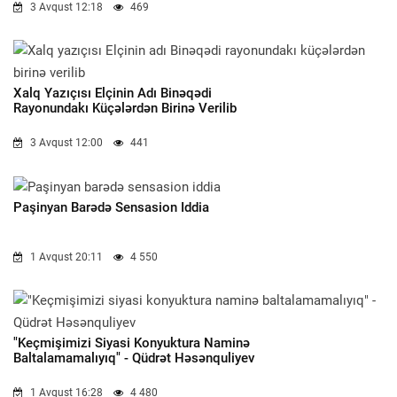
3 Avqust 12:18
469
Xalq Yazıçısı Elçinin Adı Binəqədi
Rayonundakı Küçələrdən Birinə Verilib
3 Avqust 12:00
441
Paşinyan Barədə Sensasion Iddia
1 Avqust 20:11
4 550
"Keçmişimizi Siyasi Konyuktura Naminə
Baltalamamalıyıq" - Qüdrət Həsənquliyev
1 Avqust 16:28
4 480