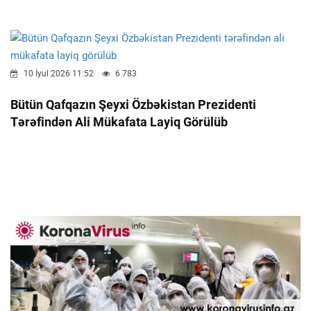
10 İyul 2026 11:52
6 783
Bütün Qafqazın Şeyxi Özbəkistan Prezidenti
Tərəfindən Ali Mükafata Layiq Görülüb