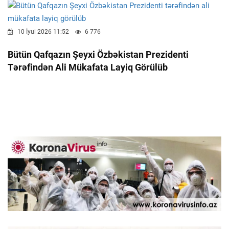
10 İyul 2026 11:52
6 776
Bütün Qafqazın Şeyxi Özbəkistan Prezidenti
Tərəfindən Ali Mükafata Layiq Görülüb