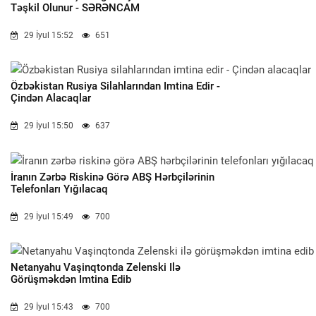
Təşkil Olunur - SƏRƏNCAM
29 İyul 15:52
651
Özbəkistan Rusiya Silahlarından Imtina Edir -
Çindən Alacaqlar
29 İyul 15:50
637
İranın Zərbə Riskinə Görə ABŞ Hərbçilərinin
Telefonları Yığılacaq
29 İyul 15:49
700
Netanyahu Vaşinqtonda Zelenski Ilə
Görüşməkdən Imtina Edib
29 İyul 15:43
700