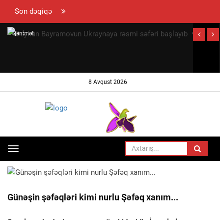
Son dəqiqə
Qənimət
Ceyhun
Zahid
Bayramov
Çingiz
Ukraynay
Qənizadəyə
rəsmi səfər
8 Avqust 2026
təzminat
başlayıb
ödədi —
EKSKLÜZİV
Toggle
ANA SƏHIFƏ
SOSIAL
navigation
Günəşin şəfəqləri kimi nurlu Şəfəq xanım...