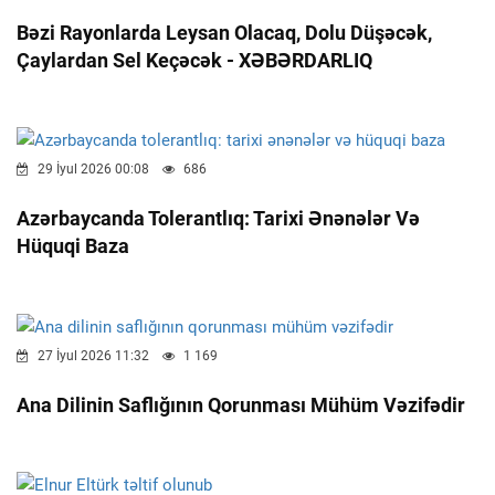
Bəzi Rayonlarda Leysan Olacaq, Dolu Düşəcək,
Çaylardan Sel Keçəcək - XƏBƏRDARLIQ
29 İyul 2026 00:08
686
Azərbaycanda Tolerantlıq: Tarixi Ənənələr Və
Hüquqi Baza
27 İyul 2026 11:32
1 169
Ana Dilinin Saflığının Qorunması Mühüm Vəzifədir