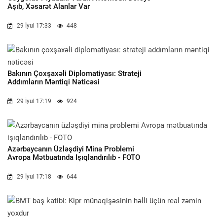
Aşıb, Xəsarət Alanlar Var
29 İyul 17:33
448
Bakının Çoxşaxəli Diplomatiyası: Strateji
Addımların Məntiqi Nəticəsi
29 İyul 17:19
924
Azərbaycanın Üzləşdiyi Mina Problemi
Avropa Mətbuatında Işıqlandırılıb - FOTO
29 İyul 17:18
644