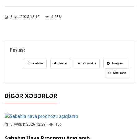
3 İyul 2025 13:15
6 538
Paylaş:
Facebook
Twitter
VKontakte
Telegram
WhatsApp
DIGƏR XƏBƏRLƏR
3 Avqust 2026 12:29
455
Sabahın Hava Proqnozu Açıqlanıb