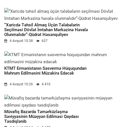
“Xaricdə Təhsil Almaq Üçün Tələbələrin
Seçilməsi Dövlət İmtahan Mərkəzinə Həvalə
Olunmalıdır”-Qüdrət Həsənquliyev
4 Avqust 10:38
637
KTMT Ermənistanın Səsvermə Hüququndan
Məhrum Edilməsini Müzakirə Edəcək
4 Avqust 10:26
4 410
Müvafiq Bazarda Təmərküzləşmə
Səviyyəsinin Müəyyən Edilməsi Qaydası
Təsdiqlənib