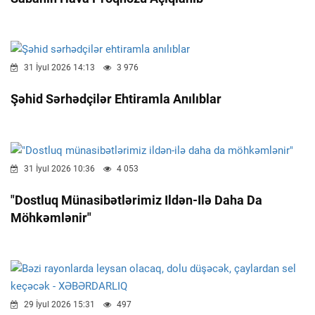
31 İyul 2026 14:13
3 976
Şəhid Sərhədçilər Ehtiramla Anılıblar
31 İyul 2026 10:36
4 053
"Dostluq Münasibətlərimiz Ildən-Ilə Daha Da
Möhkəmlənir"
29 İyul 2026 15:31
497