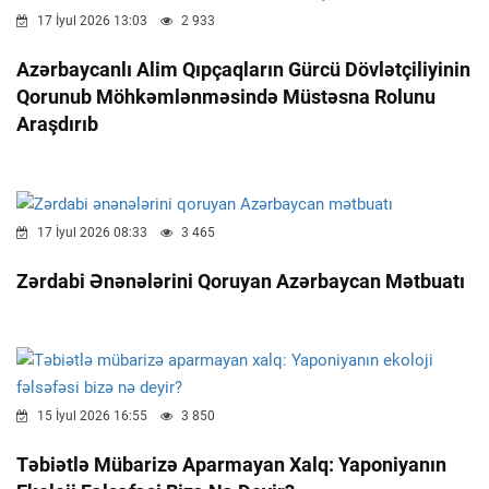
17 İyul 2026 13:03
2 933
Azərbaycanlı Alim Qıpçaqların Gürcü Dövlətçiliyinin
Qorunub Möhkəmlənməsində Müstəsna Rolunu
Araşdırıb
17 İyul 2026 08:33
3 465
Zərdabi Ənənələrini Qoruyan Azərbaycan Mətbuatı
15 İyul 2026 16:55
3 850
Təbiətlə Mübarizə Aparmayan Xalq: Yaponiyanın