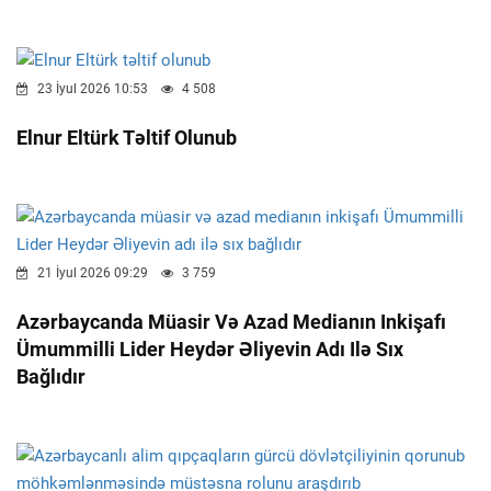
23 İyul 2026 10:53
4 508
Elnur Eltürk Təltif Olunub
21 İyul 2026 09:29
3 759
Azərbaycanda Müasir Və Azad Medianın Inkişafı
Ümummilli Lider Heydər Əliyevin Adı Ilə Sıx
Bağlıdır