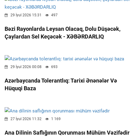
29 İyul 2026 15:31
497
Bəzi Rayonlarda Leysan Olacaq, Dolu Düşəcək,
Çaylardan Sel Keçəcək - XƏBƏRDARLIQ
29 İyul 2026 00:08
693
Azərbaycanda Tolerantlıq: Tarixi Ənənələr Və
Hüquqi Baza
27 İyul 2026 11:32
1 169
Ana Dilinin Saflığının Qorunması Mühüm Vəzifədir