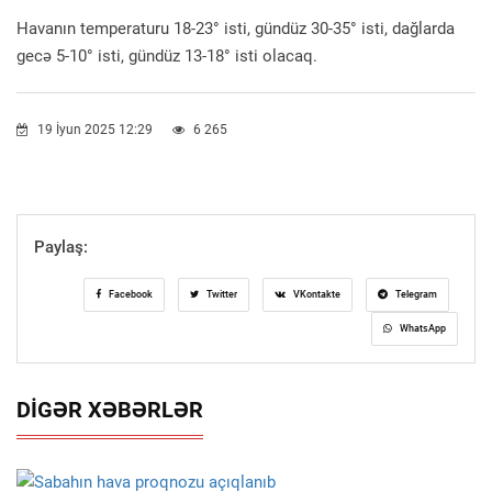
Havanın temperaturu 18-23° isti, gündüz 30-35° isti, dağlarda
gecə 5-10° isti, gündüz 13-18° isti olacaq.
19 İyun 2025 12:29
6 265
Paylaş:
Facebook
Twitter
VKontakte
Telegram
WhatsApp
DIGƏR XƏBƏRLƏR