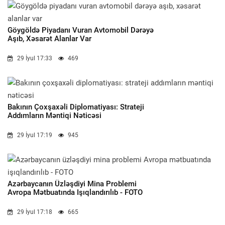
Göygöldə Piyadanı Vuran Avtomobil Dərəyə
Aşıb, Xəsarət Alanlar Var
29 İyul 17:33
469
Bakının Çoxşaxəli Diplomatiyası: Strateji
Addımların Məntiqi Nəticəsi
29 İyul 17:19
945
Azərbaycanın Üzləşdiyi Mina Problemi
Avropa Mətbuatında Işıqlandırılıb - FOTO
29 İyul 17:18
665