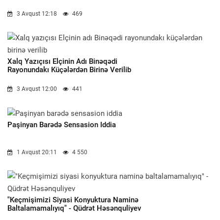
3 Avqust 12:18
469
Xalq Yazıçısı Elçinin Adı Binəqədi
Rayonundakı Küçələrdən Birinə Verilib
3 Avqust 12:00
441
Paşinyan Barədə Sensasion Iddia
1 Avqust 20:11
4 550
"Keçmişimizi Siyasi Konyuktura Naminə
Baltalamamalıyıq" - Qüdrət Həsənquliyev