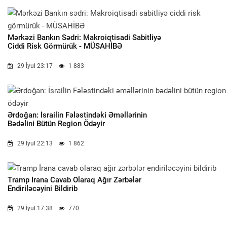
Mərkəzi Bankın Sədri: Makroiqtisadi Sabitliyə
Ciddi Risk Görmürük - MÜSAHİBƏ
29 İyul 23:17
1 883
Ərdoğan: İsrailin Fələstindəki Əməllərinin
Bədəlini Bütün Region Ödəyir
29 İyul 22:13
1 862
Tramp İrana Cavab Olaraq Ağır Zərbələr
Endiriləcəyini Bildirib
29 İyul 17:38
770