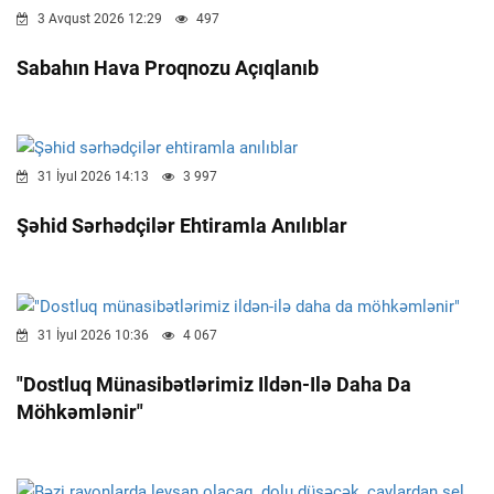
3 Avqust 2026 12:29
497
Sabahın Hava Proqnozu Açıqlanıb
31 İyul 2026 14:13
3 997
Şəhid Sərhədçilər Ehtiramla Anılıblar
31 İyul 2026 10:36
4 067
"Dostluq Münasibətlərimiz Ildən-Ilə Daha Da
Möhkəmlənir"