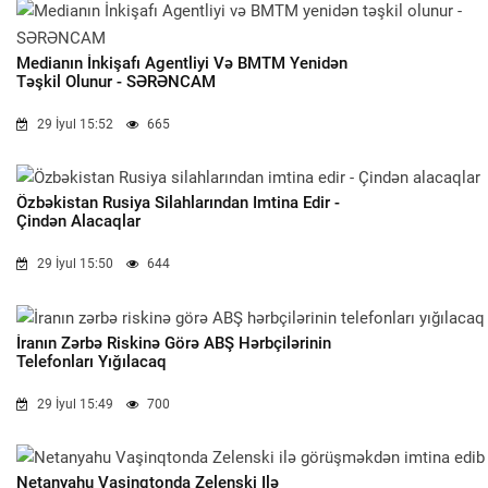
Medianın İnkişafı Agentliyi Və BMTM Yenidən
Təşkil Olunur - SƏRƏNCAM
29 İyul 15:52
665
Özbəkistan Rusiya Silahlarından Imtina Edir -
Çindən Alacaqlar
29 İyul 15:50
644
İranın Zərbə Riskinə Görə ABŞ Hərbçilərinin
Telefonları Yığılacaq
29 İyul 15:49
700
Netanyahu Vaşinqtonda Zelenski Ilə