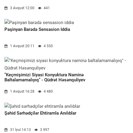
3 Avqust 12:00
441
Paşinyan Barədə Sensasion Iddia
1 Avqust 20:11
4 550
"Keçmişimizi Siyasi Konyuktura Naminə
Baltalamamalıyıq" - Qüdrət Həsənquliyev
1 Avqust 16:28
4 480
Şəhid Sərhədçilər Ehtiramla Anılıblar
31 İyul 14:13
3 997