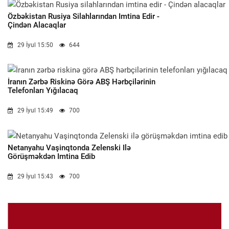
Özbəkistan Rusiya Silahlarından Imtina Edir -
Çindən Alacaqlar
29 İyul 15:50
644
İranın Zərbə Riskinə Görə ABŞ Hərbçilərinin
Telefonları Yığılacaq
29 İyul 15:49
700
Netanyahu Vaşinqtonda Zelenski Ilə
Görüşməkdən Imtina Edib
29 İyul 15:43
700