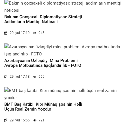
Bakının Çoxşaxəli Diplomatiyası: Strateji
Addımların Məntiqi Nəticəsi
29 İyul 17:19
945
Azərbaycanın Üzləşdiyi Mina Problemi
Avropa Mətbuatında Işıqlandırılıb - FOTO
29 İyul 17:18
665
BMT Baş Katibi: Kipr Münaqişəsinin Həlli
Üçün Real Zəmin Yoxdur
29 İyul 15:55
721