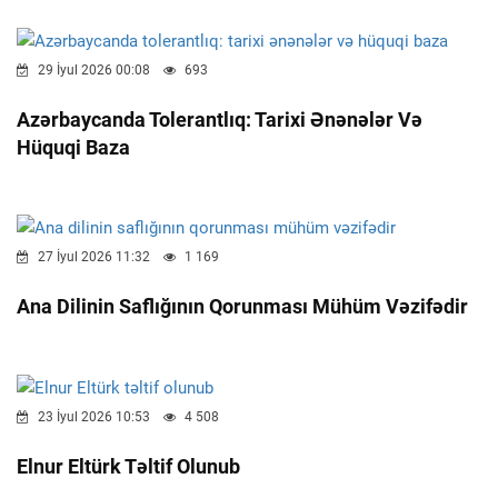
29 İyul 2026 00:08
693
Azərbaycanda Tolerantlıq: Tarixi Ənənələr Və
Hüquqi Baza
27 İyul 2026 11:32
1 169
Ana Dilinin Saflığının Qorunması Mühüm Vəzifədir
23 İyul 2026 10:53
4 508
Elnur Eltürk Təltif Olunub