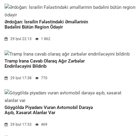
Ərdoğan: İsrailin Fələstindəki Əməllərinin
Bədəlini Bütün Region Ödəyir
29 İyul 22:13
1 862
Tramp İrana Cavab Olaraq Ağır Zərbələr
Endiriləcəyini Bildirib
29 İyul 17:38
770
Göygöldə Piyadanı Vuran Avtomobil Dərəyə
Aşıb, Xəsarət Alanlar Var
29 İyul 17:33
469