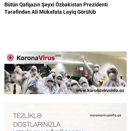
Bütün Qafqazın Şeyxi Özbəkistan Prezidenti
Tərəfindən Ali Mükafata Layiq Görülüb