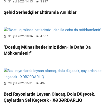
31 İyul 2026 14:13
3 997
Şəhid Sərhədçilər Ehtiramla Anılıblar
31 İyul 2026 10:36
4 067
"Dostluq Münasibətlərimiz Ildən-Ilə Daha Da
Möhkəmlənir"
29 İyul 2026 15:31
497
Bəzi Rayonlarda Leysan Olacaq, Dolu Düşəcək,
Çaylardan Sel Keçəcək - XƏBƏRDARLIQ