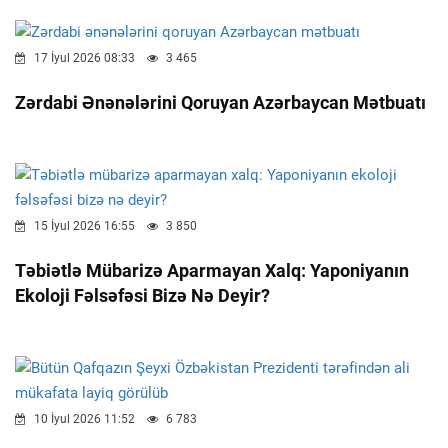
17 İyul 2026 08:33
3 465
Zərdabi Ənənələrini Qoruyan Azərbaycan Mətbuatı
15 İyul 2026 16:55
3 850
Təbiətlə Mübarizə Aparmayan Xalq: Yaponiyanın
Ekoloji Fəlsəfəsi Bizə Nə Deyir?
10 İyul 2026 11:52
6 783