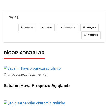
Paylaş:
Facebook
Twitter
VKontakte
Telegram
WhatsApp
DIGƏR XƏBƏRLƏR
3 Avqust 2026 12:29
497
Sabahın Hava Proqnozu Açıqlanıb