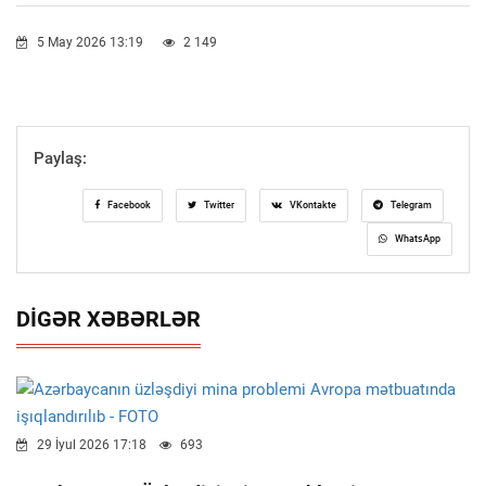
5 May 2026 13:19
2 149
Paylaş:
Facebook
Twitter
VKontakte
Telegram
WhatsApp
DIGƏR XƏBƏRLƏR
29 İyul 2026 17:18
693