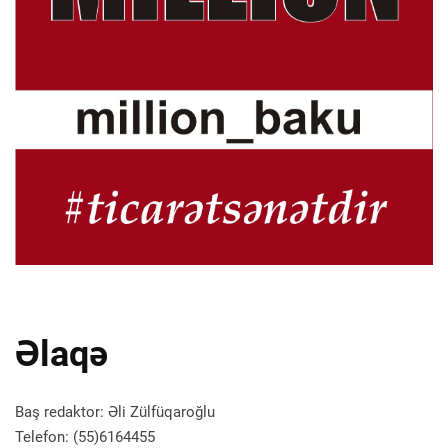
Əlaqə
Baş redaktor: Əli Zülfüqaroğlu
Telefon: (55)6164455