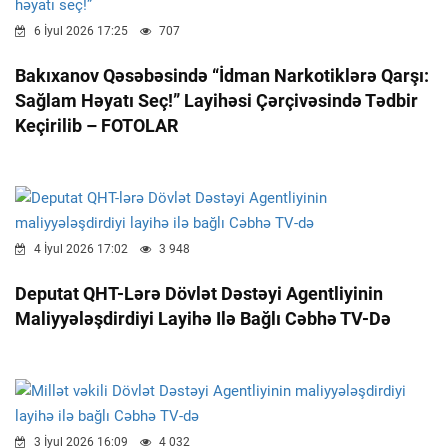
6 İyul 2026 17:25
707
Bakıxanov Qəsəbəsində “İdman Narkotiklərə Qarşı:
Sağlam Həyatı Seç!”
Layihəsi Çərçivəsində Tədbir
Keçirilib – FOTOLAR
4 İyul 2026 17:02
3 948
Deputat QHT-Lərə Dövlət Dəstəyi Agentliyinin
Maliyyələşdirdiyi Layihə Ilə Bağlı Cəbhə TV-Də
3 İyul 2026 16:09
4 032