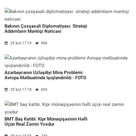
Bakının Çoxşaxəli Diplomatiyası: Strateji
Addımların Məntiqi Nəticəsi
29 İyul 17:19
966
Azərbaycanın Üzləşdiyi Mina Problemi
Avropa Mətbuatında Işıqlandırılıb - FOTO
29 İyul 17:18
693
BMT Baş Katibi: Kipr Münaqişəsinin Həlli
Üçün Real Zəmin Yoxdur