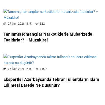
27 İyun 2026 18:51
322
Tanınmış Idmançılar Narkotiklərlə Mübarizədə
Fəaldırlar? – Müzakirə!
25 İyun 2026 14:01
8 092
Ekspertlər Azərbaycanda Təkrar Tullantıların Idarə
Edilməsi Barədə Nə Düşünür?