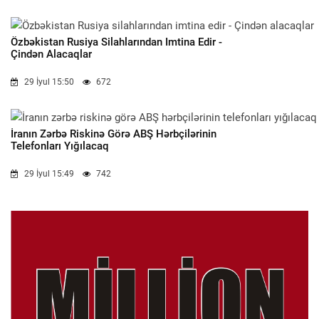
Özbəkistan Rusiya Silahlarından Imtina Edir -
Çindən Alacaqlar
29 İyul 15:50
672
İranın Zərbə Riskinə Görə ABŞ Hərbçilərinin
Telefonları Yığılacaq
29 İyul 15:49
742