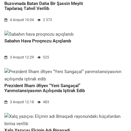
Buzovnada Batan Daha Bir Şəxsin Meyiti
Tapılaraq Təhvil Verilib
4 Avqust 10:04
2 373
Sabahın Hava Proqnozu Açıqlanıb
3 Avqust 12:29
525
Prezident İlham Əliyev “Yeni Səngəçal”
Yarımstansiyasının Açılışında Iştirak Edib
3 Avqust 12:18
483
Xalq Yazıçısı Elçinin Adı Binəqədi