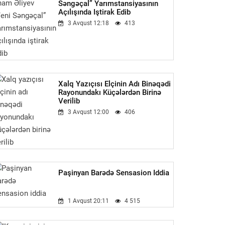
Səngəçal” Yarımstansiyasının
Açılışında Iştirak Edib
3 Avqust 12:18
413
Xalq Yazıçısı Elçinin Adı Binəqədi
Rayonundakı Küçələrdən Birinə
Verilib
3 Avqust 12:00
406
Paşinyan Barədə Sensasion Iddia
1 Avqust 20:11
4 515