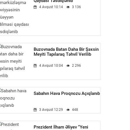
Qaydası Təsdiqlənib
4 Avqust 10:14
3 136
Buzovnada Batan Daha Bir Şəxsin
Meyiti Tapılaraq Təhvil Verilib
4 Avqust 10:04
2 296
Sabahın Hava Proqnozu Açıqlanıb
3 Avqust 12:29
448
Prezident İlham Əliyev “Yeni