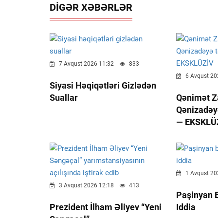
DIGƏR XƏBƏRLƏR
7 Avqust 2026 11:32
833
6 Avqust 20
Siyasi Həqiqətləri Gizlədən
Suallar
Qənimət Z
Qənizadəy
— EKSKLÜ
1 Avqust 20
3 Avqust 2026 12:18
413
Paşinyan 
Prezident İlham Əliyev “Yeni
Iddia