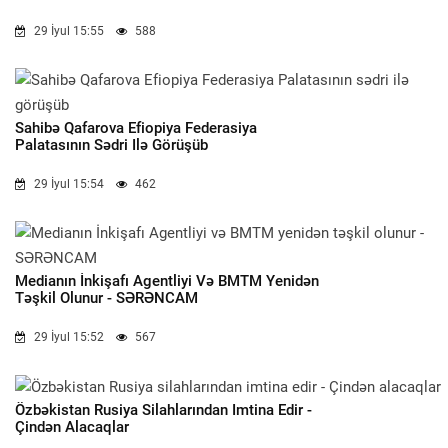
29 İyul 15:55
588
Sahibə Qafarova Efiopiya Federasiya
Palatasının Sədri Ilə Görüşüb
29 İyul 15:54
462
Medianın İnkişafı Agentliyi Və BMTM Yenidən
Təşkil Olunur - SƏRƏNCAM
29 İyul 15:52
567
Özbəkistan Rusiya Silahlarından Imtina Edir -
Çindən Alacaqlar