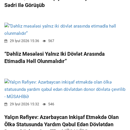
Sədri Ilə Görüşüb
29 İyul 2026 15:36
567
“Dəhliz Məsələsi Yalnız Iki Dövlət Arasında
Etimadla Həll Olunmalıdır”
29 İyul 2026 15:32
546
Yalçın Rəfiyev: Azərbaycan Inkişaf Etməkdə Olan
Ölkə Statusunda Yardım Qəbul Edən Dövlətdən