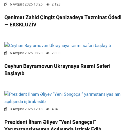
6 Avqust 2026 13:25
2 128
Qənimət Zahid Çingiz Qənizadəyə Təzminat Ödədi
— EKSKLÜZİV
6 Avqust 2026 08:23
2 303
Ceyhun Bayramovun Ukraynaya Rəsmi Səfəri
Başlayıb
3 Avqust 2026 12:18
434
Prezident İlham Əliyev “Yeni Səngəçal”
Yarımstansiyasının Açılışında Iştirak Edib