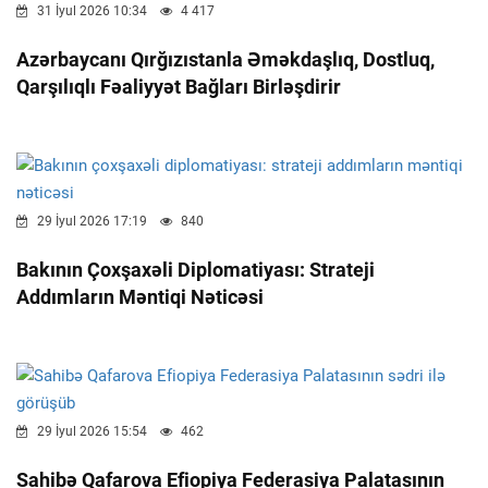
31 İyul 2026 10:34
4 417
Azərbaycanı Qırğızıstanla Əməkdaşlıq, Dostluq,
Qarşılıqlı Fəaliyyət Bağları Birləşdirir
29 İyul 2026 17:19
840
Bakının Çoxşaxəli Diplomatiyası: Strateji
Addımların Məntiqi Nəticəsi
29 İyul 2026 15:54
462
Sahibə Qafarova Efiopiya Federasiya Palatasının