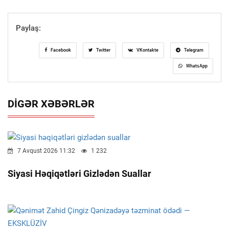
Paylaş:
Facebook
Twitter
VKontakte
Telegram
WhatsApp
DIGƏR XƏBƏRLƏR
7 Avqust 2026 11:32
1 232
Siyasi Həqiqətləri Gizlədən Suallar