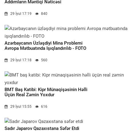
Addımların Məntiqi Nəticəsi
29 İyul 17:19
840
Azərbaycanın Üzləşdiyi Mina Problemi
Avropa Mətbuatında Işıqlandırılıb - FOTO
29 İyul 17:18
560
BMT Baş Katibi: Kipr Münaqişəsinin Həlli
Üçün Real Zəmin Yoxdur
29 İyul 15:55
616
Sadır Japarov Qazaxıstana Səfər Etdi