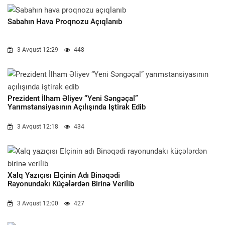
Sabahın Hava Proqnozu Açıqlanıb
3 Avqust 12:29
448
Prezident İlham Əliyev “Yeni Səngəçal”
Yarımstansiyasının Açılışında Iştirak Edib
3 Avqust 12:18
434
Xalq Yazıçısı Elçinin Adı Binəqədi
Rayonundakı Küçələrdən Birinə Verilib
3 Avqust 12:00
427