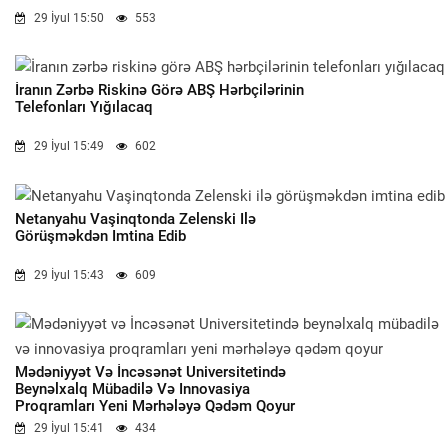
29 İyul 15:50
553
İranın Zərbə Riskinə Görə ABŞ Hərbçilərinin
Telefonları Yığılacaq
29 İyul 15:49
602
Netanyahu Vaşinqtonda Zelenski Ilə
Görüşməkdən Imtina Edib
29 İyul 15:43
609
Mədəniyyət Və İncəsənət Universitetində
Beynəlxalq Mübadilə Və Innovasiya
Proqramları Yeni Mərhələyə Qədəm Qoyur
29 İyul 15:41
434