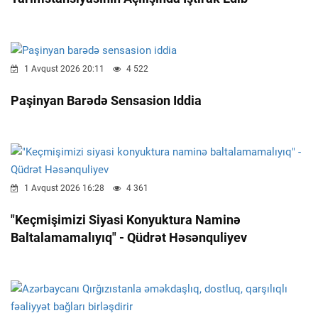
1 Avqust 2026 20:11
4 522
Paşinyan Barədə Sensasion Iddia
1 Avqust 2026 16:28
4 361
"Keçmişimizi Siyasi Konyuktura Naminə
Baltalamamalıyıq" - Qüdrət Həsənquliyev