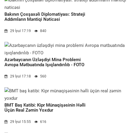
Bakının Çoxşaxəli Diplomatiyası: Strateji
Addımların Məntiqi Nəticəsi
29 İyul 17:19
840
Azərbaycanın Üzləşdiyi Mina Problemi
Avropa Mətbuatında Işıqlandırılıb - FOTO
29 İyul 17:18
560
BMT Baş Katibi: Kipr Münaqişəsinin Həlli
Üçün Real Zəmin Yoxdur
29 İyul 15:55
616