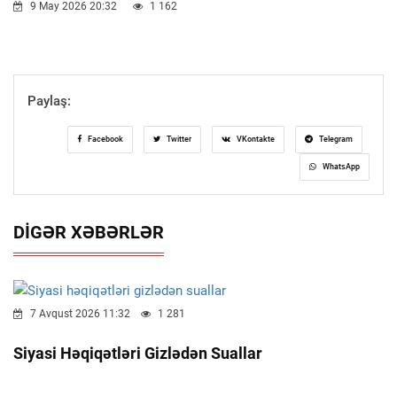
9 May 2026 20:32
1 162
Paylaş:
Facebook
Twitter
VKontakte
Telegram
WhatsApp
DIGƏR XƏBƏRLƏR
7 Avqust 2026 11:32
1 281
Siyasi Həqiqətləri Gizlədən Suallar