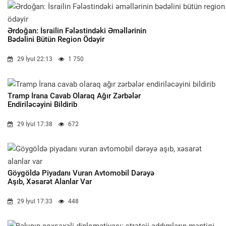
Ərdoğan: İsrailin Fələstindəki Əməllərinin
Bədəlini Bütün Region Ödəyir
29 İyul 22:13
1 750
Tramp İrana Cavab Olaraq Ağır Zərbələr
Endiriləcəyini Bildirib
29 İyul 17:38
672
Göygöldə Piyadanı Vuran Avtomobil Dərəyə
Aşıb, Xəsarət Alanlar Var
29 İyul 17:33
448