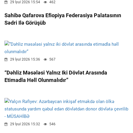
29 İyul 2026 15:54
462
Sahibə Qafarova Efiopiya Federasiya Palatasının
Sədri Ilə Görüşüb
29 İyul 2026 15:36
567
“Dəhliz Məsələsi Yalnız Iki Dövlət Arasında
Etimadla Həll Olunmalıdır”
29 İyul 2026 15:32
546