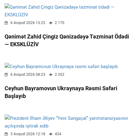
6 Avqust 2026 13:25
2 170
Qənimət Zahid Çingiz Qənizadəyə Təzminat Ödədi
— EKSKLÜZİV
6 Avqust 2026 08:23
2 352
Ceyhun Bayramovun Ukraynaya Rəsmi Səfəri
Başlayıb
3 Avqust 2026 12:18
434