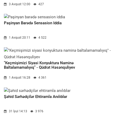
3 Avqust 12:00
427
Paşinyan Barədə Sensasion Iddia
1 Avqust 20:11
4 522
"Keçmişimizi Siyasi Konyuktura Naminə
Baltalamamalıyıq" - Qüdrət Həsənquliyev
1 Avqust 16:28
4 361
Şəhid Sərhədçilər Ehtiramla Anılıblar
31 İyul 14:13
3 976