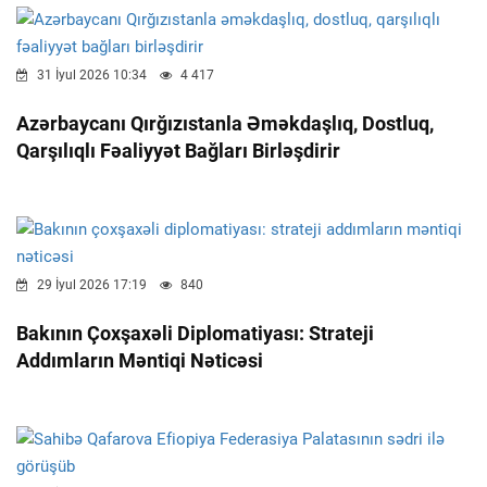
31 İyul 2026 10:34
4 417
Azərbaycanı Qırğızıstanla Əməkdaşlıq, Dostluq,
Qarşılıqlı Fəaliyyət Bağları Birləşdirir
29 İyul 2026 17:19
840
Bakının Çoxşaxəli Diplomatiyası: Strateji
Addımların Məntiqi Nəticəsi