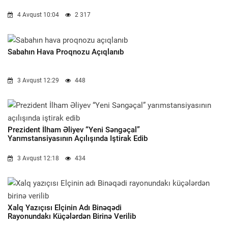
4 Avqust 10:04
2 317
Sabahın Hava Proqnozu Açıqlanıb
3 Avqust 12:29
448
Prezident İlham Əliyev “Yeni Səngəçal”
Yarımstansiyasının Açılışında Iştirak Edib
3 Avqust 12:18
434
Xalq Yazıçısı Elçinin Adı Binəqədi
Rayonundakı Küçələrdən Birinə Verilib