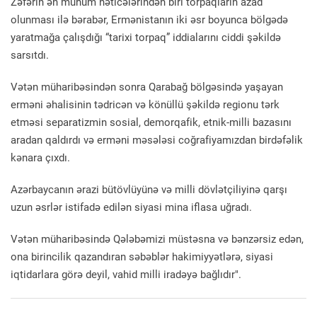
Zəfərin ən mühüm nəticələrindən biri torpaqların azad
olunması ilə bərabər, Ermənistanın iki əsr boyunca bölgədə
yaratmağa çalışdığı “tarixi torpaq” iddialarını ciddi şəkildə
sarsıtdı.
Vətən müharibəsindən sonra Qarabağ bölgəsində yaşayan
erməni əhalisinin tədricən və könüllü şəkildə regionu tərk
etməsi separatizmin sosial, demorqafik, etnik-milli bazasını
aradan qaldırdı və erməni məsələsi coğrafiyamızdan birdəfəlik
kənara çıxdı.
Azərbaycanın ərazi bütövlüyünə və milli dövlətçiliyinə qarşı
uzun əsrlər istifadə edilən siyasi mina iflasa uğradı.
Vətən müharibəsində Qələbəmizi müstəsna və bənzərsiz edən,
ona birincilik qazandıran səbəblər hakimiyyətlərə, siyasi
iqtidarlara görə deyil, vahid milli iradəyə bağlıdır".