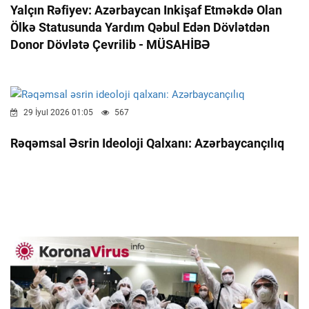
Yalçın Rəfiyev: Azərbaycan Inkişaf Etməkdə Olan
Ölkə Statusunda Yardım Qəbul Edən Dövlətdən
Donor Dövlətə Çevrilib - MÜSAHİBƏ
29 İyul 2026 01:05
567
Rəqəmsal Əsrin Ideoloji Qalxanı: Azərbaycançılıq