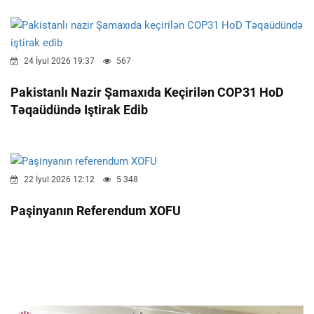
24 İyul 2026 19:37
567
Pakistanlı Nazir Şamaxıda Keçirilən COP31 HoD
Təqaüdündə Iştirak Edib
22 İyul 2026 12:12
5 348
Paşinyanın Referendum XOFU