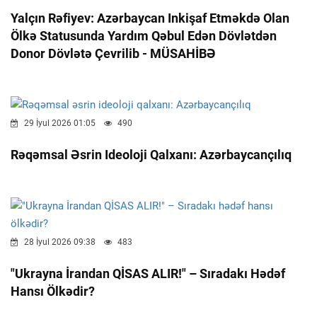
Yalçın Rəfiyev: Azərbaycan Inkişaf Etməkdə Olan
Ölkə Statusunda Yardım Qəbul Edən Dövlətdən
Donor Dövlətə Çevrilib - MÜSAHİBƏ
29 İyul 2026 01:05
490
Rəqəmsal Əsrin Ideoloji Qalxanı: Azərbaycançılıq
28 İyul 2026 09:38
483
"Ukrayna İrandan QİSAS ALIR!" – Sıradakı Hədəf
Hansı Ölkədir?