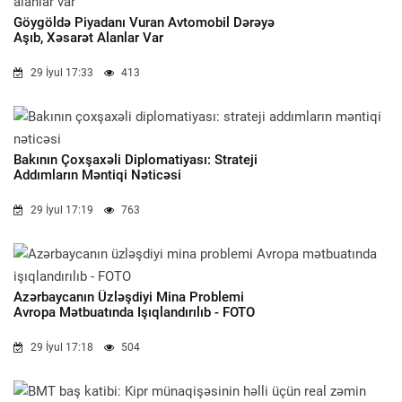
Göygöldə Piyadanı Vuran Avtomobil Dərəyə
Aşıb, Xəsarət Alanlar Var
29 İyul 17:33
413
Bakının Çoxşaxəli Diplomatiyası: Strateji
Addımların Məntiqi Nəticəsi
29 İyul 17:19
763
Azərbaycanın Üzləşdiyi Mina Problemi
Avropa Mətbuatında Işıqlandırılıb - FOTO
29 İyul 17:18
504