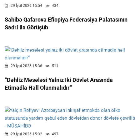
29 İyul 2026 15:54
434
Sahibə Qafarova Efiopiya Federasiya Palatasının
Sədri Ilə Görüşüb
29 İyul 2026 15:36
511
“Dəhliz Məsələsi Yalnız Iki Dövlət Arasında
Etimadla Həll Olunmalıdır”
29 İyul 2026 15:32
497