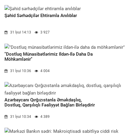
Şəhid Sərhədçilər Ehtiramla Anılıblar
31 İyul 14:13
3 927
"Dostluq Münasibətlərimiz Ildən-Ilə Daha Da
Möhkəmlənir"
31 İyul 10:36
4 004
Azərbaycanı Qırğızıstanla Əməkdaşlıq,
Dostluq, Qarşılıqlı Fəaliyyət Bağları Birləşdirir
31 İyul 10:34
4 389