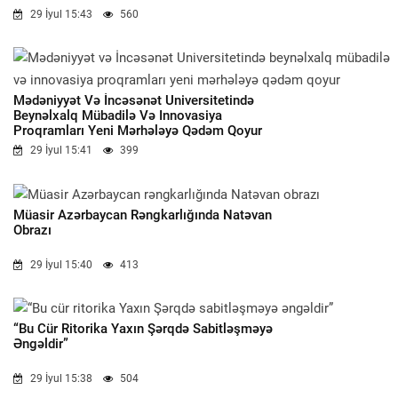
29 İyul 15:43
560
Mədəniyyət Və İncəsənət Universitetində
Beynəlxalq Mübadilə Və Innovasiya
Proqramları Yeni Mərhələyə Qədəm Qoyur
29 İyul 15:41
399
Müasir Azərbaycan Rəngkarlığında Natəvan
Obrazı
29 İyul 15:40
413
“Bu Cür Ritorika Yaxın Şərqdə Sabitləşməyə
Əngəldir”
29 İyul 15:38
504