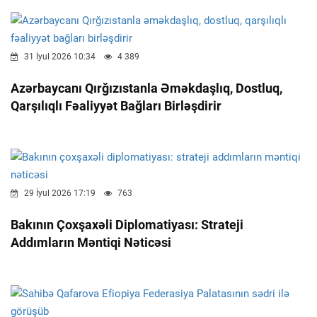
31 İyul 2026 10:34
4 389
Azərbaycanı Qırğızıstanla Əməkdaşlıq, Dostluq,
Qarşılıqlı Fəaliyyət Bağları Birləşdirir
29 İyul 2026 17:19
763
Bakının Çoxşaxəli Diplomatiyası: Strateji
Addımların Məntiqi Nəticəsi