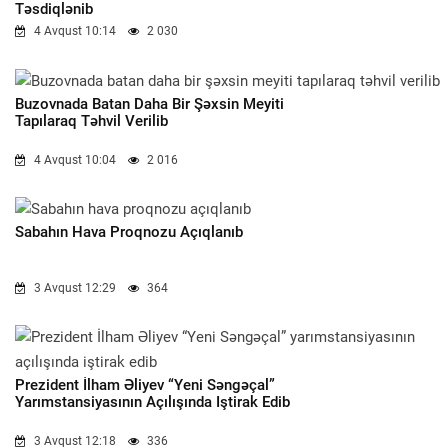
Təsdiqlənib
4 Avqust 10:14
2 030
Buzovnada Batan Daha Bir Şəxsin Meyiti
Tapılaraq Təhvil Verilib
4 Avqust 10:04
2 016
Sabahın Hava Proqnozu Açıqlanıb
3 Avqust 12:29
364
Prezident İlham Əliyev “Yeni Səngəçal”
Yarımstansiyasının Açılışında Iştirak Edib
3 Avqust 12:18
336