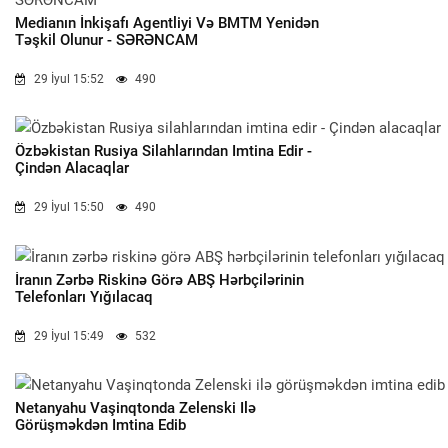
Medianın İnkişafı Agentliyi Və BMTM Yenidən
Təşkil Olunur - SƏRƏNCAM
29 İyul 15:52
490
Özbəkistan Rusiya Silahlarından Imtina Edir -
Çindən Alacaqlar
29 İyul 15:50
490
İranın Zərbə Riskinə Görə ABŞ Hərbçilərinin
Telefonları Yığılacaq
29 İyul 15:49
532
Netanyahu Vaşinqtonda Zelenski Ilə
Görüşməkdən Imtina Edib