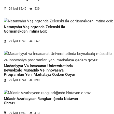
29 İyul 15:49
539
Netanyahu Vaşinqtonda Zelenski Ilə
Görüşməkdən Imtina Edib
29 İyul 15:43
567
Mədəniyyət Və İncəsənət Universitetində
Beynəlxalq Mübadilə Və Innovasiya
Proqramları Yeni Mərhələyə Qədəm Qoyur
29 İyul 15:41
399
Müasir Azərbaycan Rəngkarlığında Natəvan
Obrazı
29 İyul 15:40
413