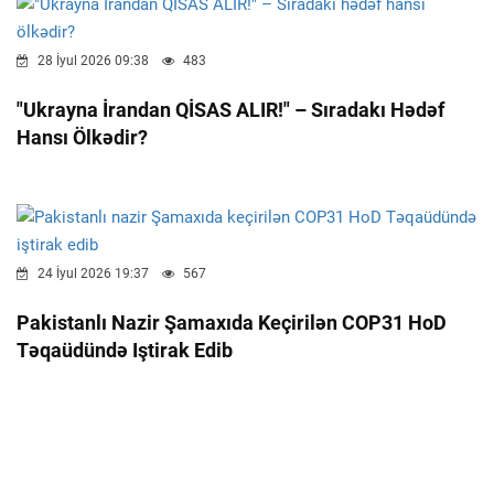
28 İyul 2026 09:38
483
"Ukrayna İrandan QİSAS ALIR!" – Sıradakı Hədəf
Hansı Ölkədir?
24 İyul 2026 19:37
567
Pakistanlı Nazir Şamaxıda Keçirilən COP31 HoD
Təqaüdündə Iştirak Edib