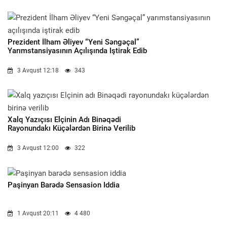
Prezident İlham Əliyev “Yeni Səngəçal”
Yarımstansiyasının Açılışında Iştirak Edib
3 Avqust 12:18
343
Xalq Yazıçısı Elçinin Adı Binəqədi
Rayonundakı Küçələrdən Birinə Verilib
3 Avqust 12:00
322
Paşinyan Barədə Sensasion Iddia
1 Avqust 20:11
4 480