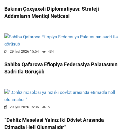
Bakının Çoxşaxəli Diplomatiyası: Strateji
Addımların Məntiqi Nəticəsi
29 İyul 2026 15:54
434
Sahibə Qafarova Efiopiya Federasiya Palatasının
Sədri Ilə Görüşüb
29 İyul 2026 15:36
511
“Dəhliz Məsələsi Yalnız Iki Dövlət Arasında
Etimadla Həll Olunmalıdır”