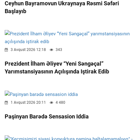
Ceyhun Bayramovun Ukraynaya Rəsmi Səfəri
Başlayıb
3 Avqust 2026 12:18
343
Prezident İlham Əliyev “Yeni Səngəçal”
Yarımstansiyasının Açılışında Iştirak Edib
1 Avqust 2026 20:11
4 480
Paşinyan Barədə Sensasion Iddia