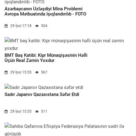
Azərbaycanın Üzləşdiyi Mina Problemi
Avropa Mətbuatında Işıqlandırılıb - FOTO
29 İyul 17:18
504
BMT Baş Katibi: Kipr Münaqişəsinin Həlli
Üçün Real Zəmin Yoxdur
29 İyul 15:55
567
Sadır Japarov Qazaxıstana Səfər Etdi
29 İyul 15:55
511