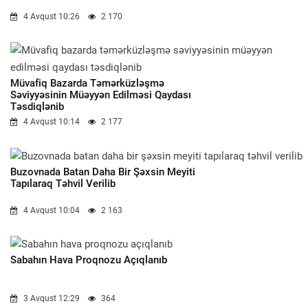
4 Avqust 10:26
2 170
Müvafiq Bazarda Təmərküzləşmə
Səviyyəsinin Müəyyən Edilməsi Qaydası
Təsdiqlənib
4 Avqust 10:14
2 177
Buzovnada Batan Daha Bir Şəxsin Meyiti
Tapılaraq Təhvil Verilib
4 Avqust 10:04
2 163
Sabahın Hava Proqnozu Açıqlanıb
3 Avqust 12:29
364