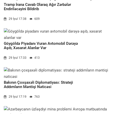
Tramp İrana Cavab Olaraq Ağır Zərbələr
Endiriləcəyini Bildirib
29 İyul 17:38
609
Göygöldə Piyadanı Vuran Avtomobil Dərəyə
Aşıb, Xəsarət Alanlar Var
29 İyul 17:33
413
Bakının Çoxşaxəli Diplomatiyası: Strateji
Addımların Məntiqi Nəticəsi
29 İyul 17:19
763