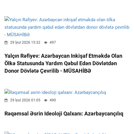
29 İyul 2026 15:32
497
Yalçın Rəfiyev: Azərbaycan Inkişaf Etməkdə Olan
Ölkə Statusunda Yardım Qəbul Edən Dövlətdən
Donor Dövlətə Çevrilib - MÜSAHİBƏ
29 İyul 2026 01:05
490
Rəqəmsal Əsrin Ideoloji Qalxanı: Azərbaycançılıq