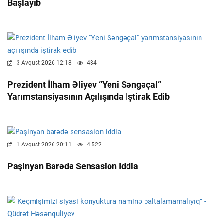
Başlayıb
3 Avqust 2026 12:18
434
Prezident İlham Əliyev “Yeni Səngəçal”
Yarımstansiyasının Açılışında Iştirak Edib
1 Avqust 2026 20:11
4 522
Paşinyan Barədə Sensasion Iddia