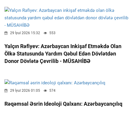
29 İyul 2026 15:32
553
Yalçın Rəfiyev: Azərbaycan Inkişaf Etməkdə Olan
Ölkə Statusunda Yardım Qəbul Edən Dövlətdən
Donor Dövlətə Çevrilib - MÜSAHİBƏ
29 İyul 2026 01:05
574
Rəqəmsal Əsrin Ideoloji Qalxanı: Azərbaycançılıq