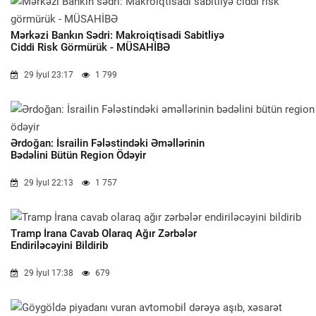
Mərkəzi Bankın Sədri: Makroiqtisadi Sabitliyə
Ciddi Risk Görmürük - MÜSAHİBƏ
29 İyul 23:17
1 799
Ərdoğan: İsrailin Fələstindəki Əməllərinin
Bədəlini Bütün Region Ödəyir
29 İyul 22:13
1 757
Tramp İrana Cavab Olaraq Ağır Zərbələr
Endiriləcəyini Bildirib
29 İyul 17:38
679