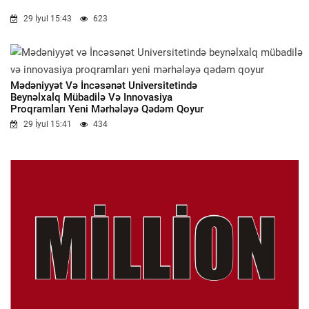
29 İyul 15:43
623
Mədəniyyət Və İncəsənət Universitetində
Beynəlxalq Mübadilə Və Innovasiya
Proqramları Yeni Mərhələyə Qədəm Qoyur
29 İyul 15:41
434