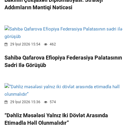
Addımların Məntiqi Nəticəsi
29 İyul 2026 15:54
462
Sahibə Qafarova Efiopiya Federasiya Palatasının
Sədri Ilə Görüşüb
29 İyul 2026 15:36
574
“Dəhliz Məsələsi Yalnız Iki Dövlət Arasında
Etimadla Həll Olunmalıdır”