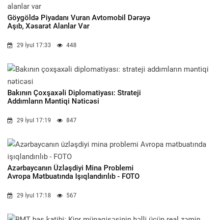
Göygöldə Piyadanı Vuran Avtomobil Dərəyə
Aşıb, Xəsarət Alanlar Var
29 İyul 17:33
448
Bakının Çoxşaxəli Diplomatiyası: Strateji
Addımların Məntiqi Nəticəsi
29 İyul 17:19
847
Azərbaycanın Üzləşdiyi Mina Problemi
Avropa Mətbuatında Işıqlandırılıb - FOTO
29 İyul 17:18
567