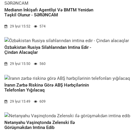
Medianın İnkişafı Agentliyi Və BMTM Yenidən
Təşkil Olunur - SƏRƏNCAM
29 İyul 15:52
574
Özbəkistan Rusiya Silahlarından Imtina Edir -
Çindən Alacaqlar
29 İyul 15:50
560
İranın Zərbə Riskinə Görə ABŞ Hərbçilərinin
Telefonları Yığılacaq
29 İyul 15:49
609
Netanyahu Vaşinqtonda Zelenski Ilə
Görüşməkdən Imtina Edib