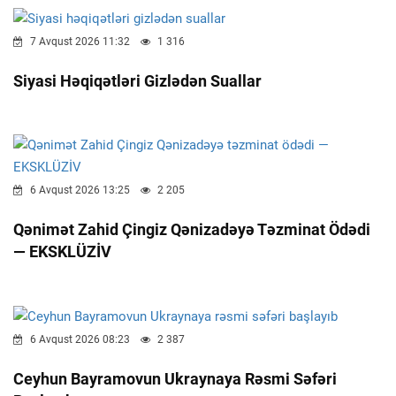
7 Avqust 2026 11:32
1 316
Siyasi Həqiqətləri Gizlədən Suallar
6 Avqust 2026 13:25
2 205
Qənimət Zahid Çingiz Qənizadəyə Təzminat Ödədi
— EKSKLÜZİV
6 Avqust 2026 08:23
2 387
Ceyhun Bayramovun Ukraynaya Rəsmi Səfəri