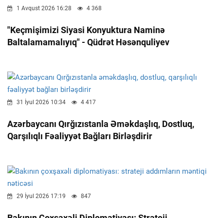
1 Avqust 2026 16:28
4 368
"Keçmişimizi Siyasi Konyuktura Naminə
Baltalamamalıyıq" - Qüdrət Həsənquliyev
31 İyul 2026 10:34
4 417
Azərbaycanı Qırğızıstanla Əməkdaşlıq, Dostluq,
Qarşılıqlı Fəaliyyət Bağları Birləşdirir
29 İyul 2026 17:19
847
Bakının Çoxşaxəli Diplomatiyası: Strateji