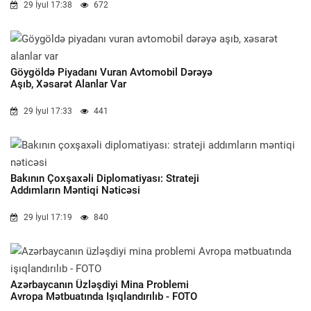
29 İyul 17:38
672
Göygöldə Piyadanı Vuran Avtomobil Dərəyə
Aşıb, Xəsarət Alanlar Var
29 İyul 17:33
441
Bakının Çoxşaxəli Diplomatiyası: Strateji
Addımların Məntiqi Nəticəsi
29 İyul 17:19
840
Azərbaycanın Üzləşdiyi Mina Problemi
Avropa Mətbuatında Işıqlandırılıb - FOTO