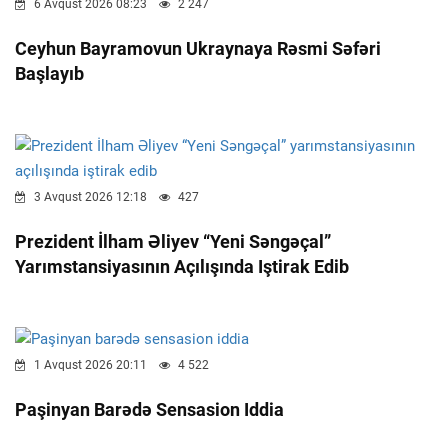
6 Avqust 2026 08:23
2 247
Ceyhun Bayramovun Ukraynaya Rəsmi Səfəri
Başlayıb
3 Avqust 2026 12:18
427
Prezident İlham Əliyev “Yeni Səngəçal”
Yarımstansiyasının Açılışında Iştirak Edib
1 Avqust 2026 20:11
4 522
Paşinyan Barədə Sensasion Iddia