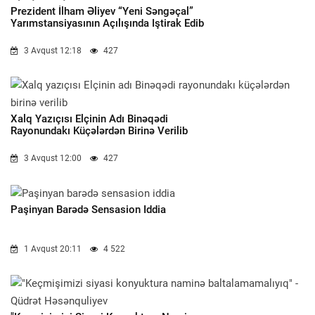
Prezident İlham Əliyev “Yeni Səngəçal”
Yarımstansiyasının Açılışında Iştirak Edib
3 Avqust 12:18
427
Xalq Yazıçısı Elçinin Adı Binəqədi
Rayonundakı Küçələrdən Birinə Verilib
3 Avqust 12:00
427
Paşinyan Barədə Sensasion Iddia
1 Avqust 20:11
4 522