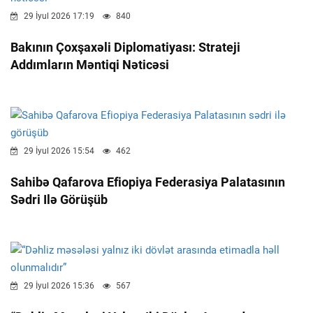
29 İyul 2026 17:19
840
Bakının Çoxşaxəli Diplomatiyası: Strateji
Addımların Məntiqi Nəticəsi
29 İyul 2026 15:54
462
Sahibə Qafarova Efiopiya Federasiya Palatasının
Sədri Ilə Görüşüb
29 İyul 2026 15:36
567