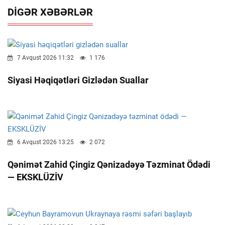
DIGƏR XƏBƏRLƏR
7 Avqust 2026 11:32
1 176
Siyasi Həqiqətləri Gizlədən Suallar
6 Avqust 2026 13:25
2 072
Qənimət Zahid Çingiz Qənizadəyə Təzminat Ödədi
— EKSKLÜZİV