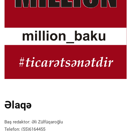
Əlaqə
Baş redaktor: Əli Zülfüqaroğlu
Telefon: (55)6164455