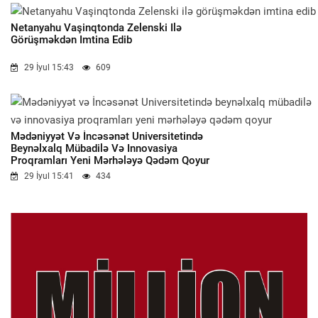
Netanyahu Vaşinqtonda Zelenski Ilə
Görüşməkdən Imtina Edib
29 İyul 15:43
609
Mədəniyyət Və İncəsənət Universitetində
Beynəlxalq Mübadilə Və Innovasiya
Proqramları Yeni Mərhələyə Qədəm Qoyur
29 İyul 15:41
434