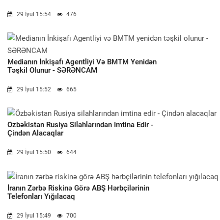
29 İyul 15:54
476
Medianın İnkişafı Agentliyi Və BMTM Yenidən
Təşkil Olunur - SƏRƏNCAM
29 İyul 15:52
665
Özbəkistan Rusiya Silahlarından Imtina Edir -
Çindən Alacaqlar
29 İyul 15:50
644
İranın Zərbə Riskinə Görə ABŞ Hərbçilərinin
Telefonları Yığılacaq
29 İyul 15:49
700