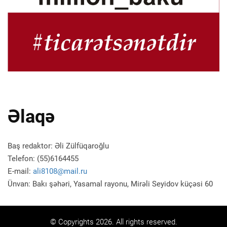
Əlaqə
Baş redaktor: Əli Zülfüqaroğlu
Telefon: (55)6164455
E-mail:
ali8108@mail.ru
Ünvan: Bakı şəhəri, Yasamal rayonu, Mirəli Seyidov küçəsi 60
© Copyrights 2026. All rights reserved.