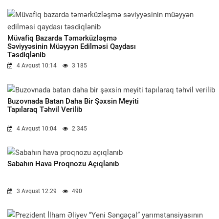
Müvafiq Bazarda Təmərküzləşmə
Səviyyəsinin Müəyyən Edilməsi Qaydası
Təsdiqlənib
4 Avqust 10:14
3 185
Buzovnada Batan Daha Bir Şəxsin Meyiti
Tapılaraq Təhvil Verilib
4 Avqust 10:04
2 345
Sabahın Hava Proqnozu Açıqlanıb
3 Avqust 12:29
490