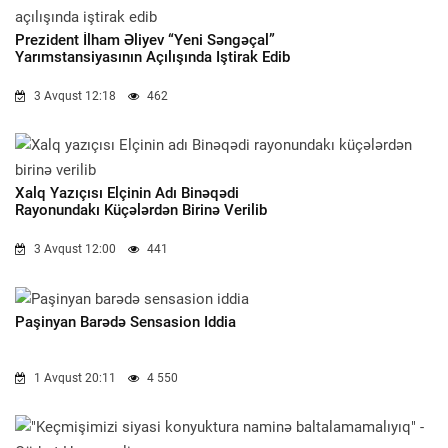
Prezident İlham Əliyev “Yeni Səngəçal”
Yarımstansiyasının Açılışında Iştirak Edib
3 Avqust 12:18
462
Xalq Yazıçısı Elçinin Adı Binəqədi
Rayonundakı Küçələrdən Birinə Verilib
3 Avqust 12:00
441
Paşinyan Barədə Sensasion Iddia
1 Avqust 20:11
4 550