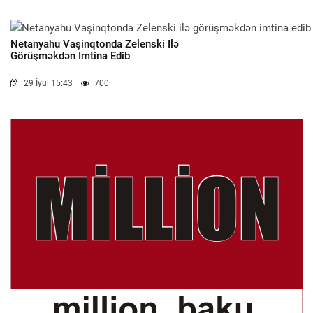
Netanyahu Vaşinqtonda Zelenski Ilə
Görüşməkdən Imtina Edib
29 İyul 15:43
700