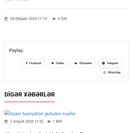
28 Oktyabr 2024 11:14
3 535
Paylaş:
Facebook
Twitter
VKontakte
Telegram
WhatsApp
DIGƏR XƏBƏRLƏR
7 Avqust 2026 11:32
1 869