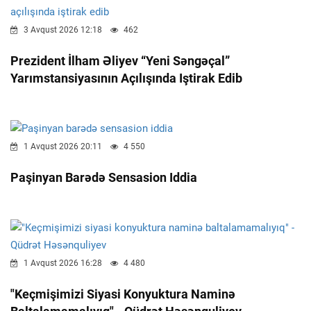
3 Avqust 2026 12:18
462
Prezident İlham Əliyev “Yeni Səngəçal”
Yarımstansiyasının Açılışında Iştirak Edib
1 Avqust 2026 20:11
4 550
Paşinyan Barədə Sensasion Iddia
1 Avqust 2026 16:28
4 480
"Keçmişimizi Siyasi Konyuktura Naminə