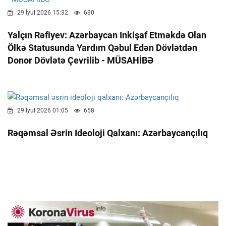
29 İyul 2026 15:32
630
Yalçın Rəfiyev: Azərbaycan Inkişaf Etməkdə Olan
Ölkə Statusunda Yardım Qəbul Edən Dövlətdən
Donor Dövlətə Çevrilib - MÜSAHİBƏ
29 İyul 2026 01:05
658
Rəqəmsal Əsrin Ideoloji Qalxanı: Azərbaycançılıq