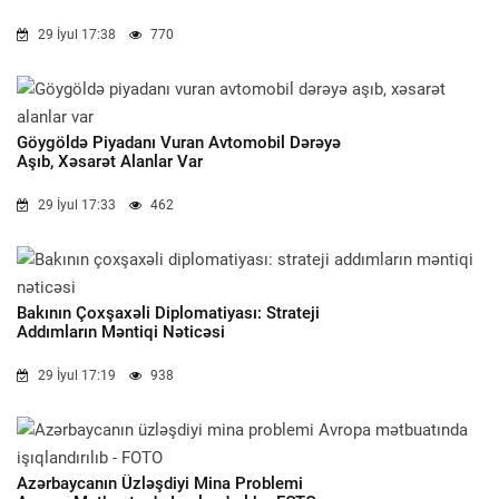
29 İyul 17:38
770
Göygöldə Piyadanı Vuran Avtomobil Dərəyə
Aşıb, Xəsarət Alanlar Var
29 İyul 17:33
462
Bakının Çoxşaxəli Diplomatiyası: Strateji
Addımların Məntiqi Nəticəsi
29 İyul 17:19
938
Azərbaycanın Üzləşdiyi Mina Problemi