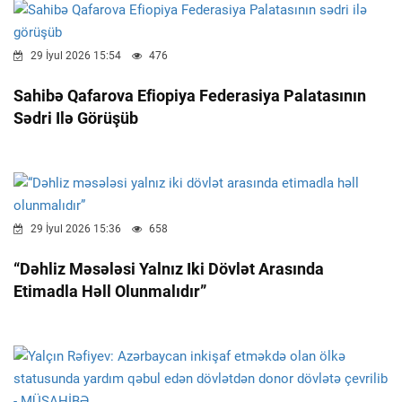
29 İyul 2026 15:54
476
Sahibə Qafarova Efiopiya Federasiya Palatasının
Sədri Ilə Görüşüb
29 İyul 2026 15:36
658
“Dəhliz Məsələsi Yalnız Iki Dövlət Arasında
Etimadla Həll Olunmalıdır”