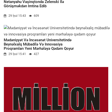
Netanyahu Vaşinqtonda Zelenski Ilə
Görüşməkdən Imtina Edib
29 İyul 15:43
609
Mədəniyyət Və İncəsənət Universitetində
Beynəlxalq Mübadilə Və Innovasiya
Proqramları Yeni Mərhələyə Qədəm Qoyur
29 İyul 15:41
427