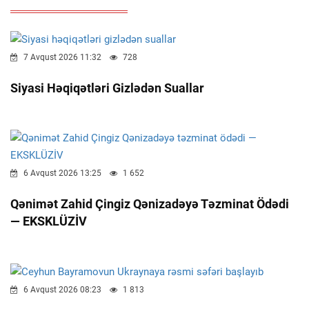
7 Avqust 2026 11:32
728
Siyasi Həqiqətləri Gizlədən Suallar
6 Avqust 2026 13:25
1 652
Qənimət Zahid Çingiz Qənizadəyə Təzminat Ödədi
— EKSKLÜZİV
6 Avqust 2026 08:23
1 813