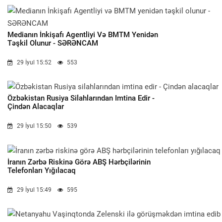
Medianın İnkişafı Agentliyi Və BMTM Yenidən
Təşkil Olunur - SƏRƏNCAM
29 İyul 15:52
553
Özbəkistan Rusiya Silahlarından Imtina Edir -
Çindən Alacaqlar
29 İyul 15:50
539
İranın Zərbə Riskinə Görə ABŞ Hərbçilərinin
Telefonları Yığılacaq
29 İyul 15:49
595