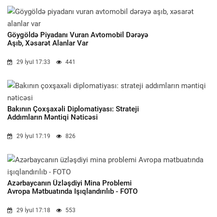
Göygöldə Piyadanı Vuran Avtomobil Dərəyə
Aşıb, Xəsarət Alanlar Var
29 İyul 17:33
441
Bakının Çoxşaxəli Diplomatiyası: Strateji
Addımların Məntiqi Nəticəsi
29 İyul 17:19
826
Azərbaycanın Üzləşdiyi Mina Problemi
Avropa Mətbuatında Işıqlandırılıb - FOTO
29 İyul 17:18
553