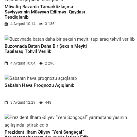
Müvafiq Bazarda Təmərküzləşmə
Səviyyəsinin Müəyyən Edilməsi Qaydası
Təsdiqlənib
4 Avqust 10:14
3 136
Buzovnada Batan Daha Bir Şəxsin Meyiti
Tapılaraq Təhvil Verilib
4 Avqust 10:04
2 296
Sabahın Hava Proqnozu Açıqlanıb
3 Avqust 12:29
448
Prezident İlham Əliyev “Yeni Səngəçal”