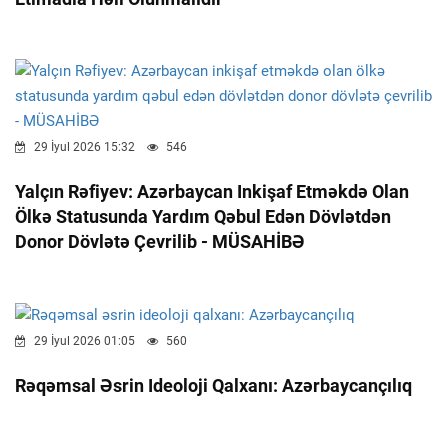
29 İyul 2026 15:32
546
Yalçın Rəfiyev: Azərbaycan Inkişaf Etməkdə Olan
Ölkə Statusunda Yardım Qəbul Edən Dövlətdən
Donor Dövlətə Çevrilib - MÜSAHİBƏ
29 İyul 2026 01:05
560
Rəqəmsal Əsrin Ideoloji Qalxanı: Azərbaycançılıq