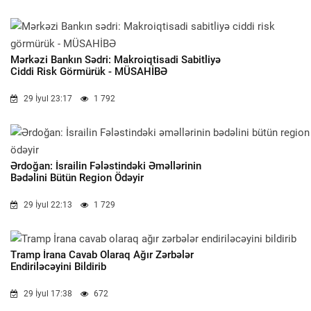
Mərkəzi Bankın Sədri: Makroiqtisadi Sabitliyə
Ciddi Risk Görmürük - MÜSAHİBƏ
29 İyul 23:17
1 792
Ərdoğan: İsrailin Fələstindəki Əməllərinin
Bədəlini Bütün Region Ödəyir
29 İyul 22:13
1 729
Tramp İrana Cavab Olaraq Ağır Zərbələr
Endiriləcəyini Bildirib
29 İyul 17:38
672