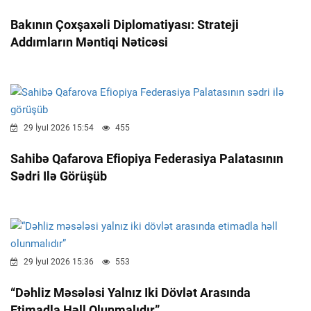
Bakının Çoxşaxəli Diplomatiyası: Strateji
Addımların Məntiqi Nəticəsi
29 İyul 2026 15:54
455
Sahibə Qafarova Efiopiya Federasiya Palatasının
Sədri Ilə Görüşüb
29 İyul 2026 15:36
553
“Dəhliz Məsələsi Yalnız Iki Dövlət Arasında
Etimadla Həll Olunmalıdır”