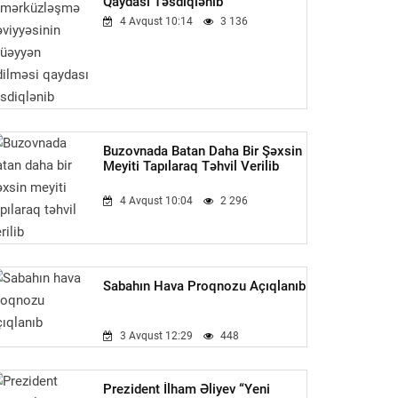
Qaydası Təsdiqlənib
4 Avqust 10:14
3 136
Buzovnada Batan Daha Bir Şəxsin
Meyiti Tapılaraq Təhvil Verilib
4 Avqust 10:04
2 296
Sabahın Hava Proqnozu Açıqlanıb
3 Avqust 12:29
448
Prezident İlham Əliyev “Yeni