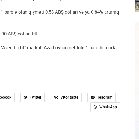
1 barelə olan qiyməti 0,58 ABŞ dolları və ya 0.84% artaraq
90 ABŞ dolları idi.
“Azeri Light” markalı Azərbaycan neftinin 1 barelinin orta
cebook
Twitter
VKontakte
Telegram
WhatsApp