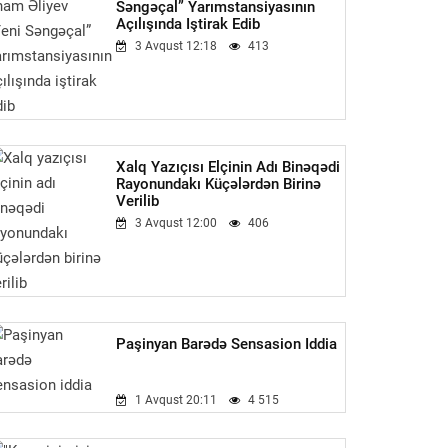
Səngəçal” Yarımstansiyasının
Açılışında Iştirak Edib
3 Avqust 12:18
413
Xalq Yazıçısı Elçinin Adı Binəqədi
Rayonundakı Küçələrdən Birinə
Verilib
3 Avqust 12:00
406
Paşinyan Barədə Sensasion Iddia
1 Avqust 20:11
4 515