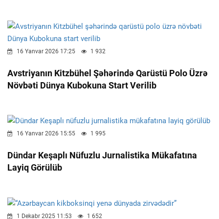
16 Yanvar 2026 17:25
1 932
Avstriyanın Kitzbühel Şəhərində Qarüstü Polo Üzrə
Növbəti Dünya Kubokuna Start Verilib
16 Yanvar 2026 15:55
1 995
Dündar Keşaplı Nüfuzlu Jurnalistika Mükafatına
Layiq Görülüb
1 Dekabr 2025 11:53
1 652