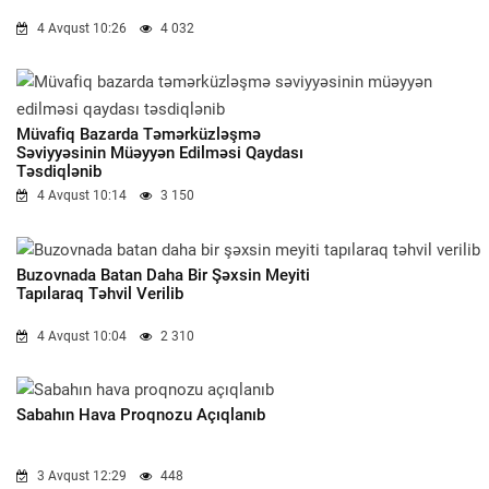
4 Avqust 10:26
4 032
Müvafiq Bazarda Təmərküzləşmə
Səviyyəsinin Müəyyən Edilməsi Qaydası
Təsdiqlənib
4 Avqust 10:14
3 150
Buzovnada Batan Daha Bir Şəxsin Meyiti
Tapılaraq Təhvil Verilib
4 Avqust 10:04
2 310
Sabahın Hava Proqnozu Açıqlanıb
3 Avqust 12:29
448