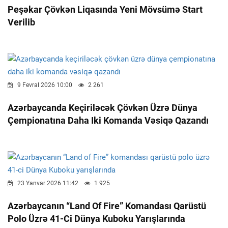
Peşəkar Çövkən Liqasında Yeni Mövsümə Start
Verilib
9 Fevral 2026 10:00
2 261
Azərbaycanda Keçiriləcək Çövkən Üzrə Dünya
Çempionatına Daha Iki Komanda Vəsiqə Qazandı
23 Yanvar 2026 11:42
1 925
Azərbaycanın “Land Of Fire” Komandası Qarüstü
Polo Üzrə 41-Ci Dünya Kuboku Yarışlarında