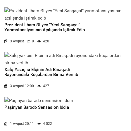
Prezident İlham Əliyev “Yeni Səngəçal”
Yarımstansiyasının Açılışında Iştirak Edib
3 Avqust 12:18
420
Xalq Yazıçısı Elçinin Adı Binəqədi
Rayonundakı Küçələrdən Birinə Verilib
3 Avqust 12:00
427
Paşinyan Barədə Sensasion Iddia
1 Avqust 20:11
4 522