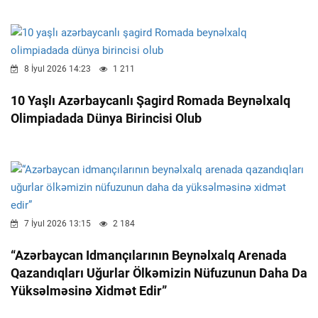
8 İyul 2026 14:23
1 211
10 Yaşlı Azərbaycanlı Şagird Romada Beynəlxalq
Olimpiadada Dünya Birincisi Olub
7 İyul 2026 13:15
2 184
“Azərbaycan Idmançılarının Beynəlxalq Arenada
Qazandıqları Uğurlar Ölkəmizin Nüfuzunun Daha Da
Yüksəlməsinə Xidmət Edir”