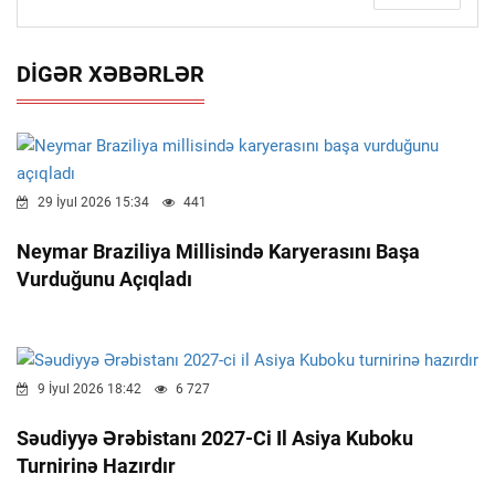
DIGƏR XƏBƏRLƏR
29 İyul 2026 15:34
441
Neymar Braziliya Millisində Karyerasını Başa
Vurduğunu Açıqladı
9 İyul 2026 18:42
6 727
Səudiyyə Ərəbistanı 2027-Ci Il Asiya Kuboku
Turnirinə Hazırdır