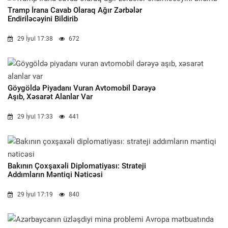
Tramp İrana Cavab Olaraq Ağır Zərbələr
Endiriləcəyini Bildirib
29 İyul 17:38
672
Göygöldə Piyadanı Vuran Avtomobil Dərəyə
Aşıb, Xəsarət Alanlar Var
29 İyul 17:33
441
Bakının Çoxşaxəli Diplomatiyası: Strateji
Addımların Məntiqi Nəticəsi
29 İyul 17:19
840