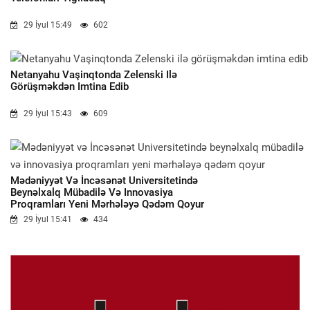
29 İyul 15:49
602
Netanyahu Vaşinqtonda Zelenski Ilə
Görüşməkdən Imtina Edib
29 İyul 15:43
609
Mədəniyyət Və İncəsənət Universitetində
Beynəlxalq Mübadilə Və Innovasiya
Proqramları Yeni Mərhələyə Qədəm Qoyur
29 İyul 15:41
434