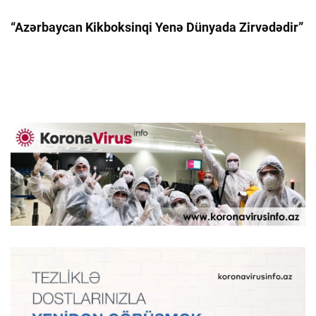
“Azərbaycan Kikboksinqi Yenə Dünyada Zirvədədir”