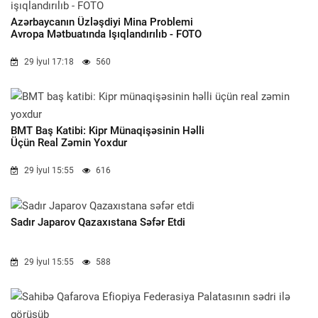
Azərbaycanın Üzləşdiyi Mina Problemi
Avropa Mətbuatında Işıqlandırılıb - FOTO
29 İyul 17:18
560
BMT Baş Katibi: Kipr Münaqişəsinin Həlli
Üçün Real Zəmin Yoxdur
29 İyul 15:55
616
Sadır Japarov Qazaxıstana Səfər Etdi
29 İyul 15:55
588